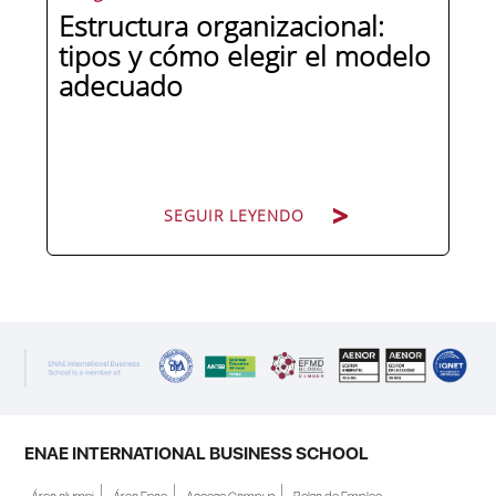
Estructura organizacional:
tipos y cómo elegir el modelo
adecuado
SEGUIR LEYENDO
SEGUIR LEYENDO
Cuando una organización crece o
cambia de dirección estratégica, una
de las primeras preguntas que surgen
es: ¿cómo nos organizamos? La
respuesta no es trivial. La estructura
ENAE INTERNATIONAL BUSINESS SCHOOL
organizacional condiciona quién