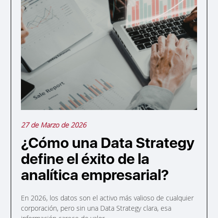
27 de Marzo de 2026
¿Cómo una Data Strategy
define el éxito de la
analítica empresarial?
En 2026, los datos son el activo más valioso de cualquier
corporación, pero sin una Data Strategy clara, esa