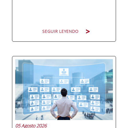
SEGUIR LEYENDO
Pocas figuras han ganado tanto peso
en la estructura corporativa española
en la última década como el
compliance officer. Desde que la
reforma del Código Penal extendió la
responsabilidad penal a las personas
jurídicas, las empresas de cualquier...
05 Agosto 2026