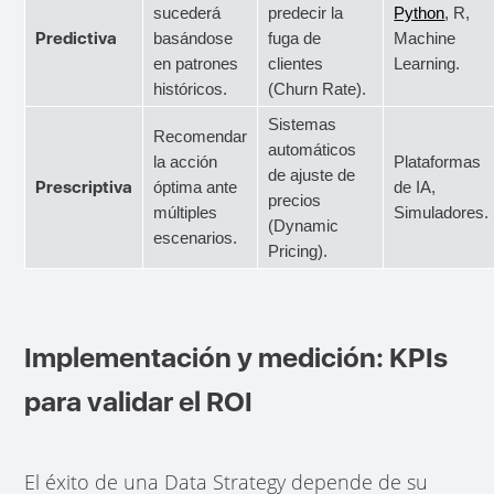
sucederá
predecir la
Python
, R,
Predictiva
basándose
fuga de
Machine
en patrones
clientes
Learning.
históricos.
(Churn Rate).
Sistemas
Recomendar
automáticos
la acción
Plataformas
de ajuste de
Prescriptiva
óptima ante
de IA,
precios
múltiples
Simuladores.
(Dynamic
escenarios.
Pricing).
Implementación y medición: KPIs
para validar el ROI
El éxito de una Data Strategy depende de su