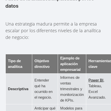
datos
Una estrategia madura permite a la empresa
escalar por los diferentes niveles de la analítica
de negocio:
Ejemplo de
Tipo de
Objetivo
Herramienta
aplicación
analítica
directivo
clave
empresarial
Informes de
Entender
Power BI
,
ventas
qué ha
Tableau,
Descriptiva
trimestrales y
ocurrido en
Excel
monitorización
el negocio.
Avanzado.
de KPIs.
Anticipar qué
Modelos para