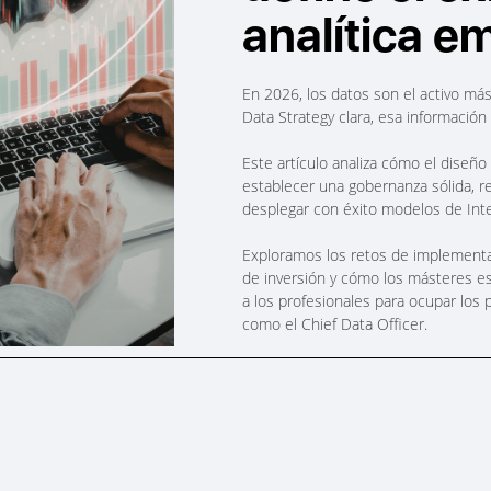
analítica e
En 2026, los datos son el activo más
Data Strategy clara, esa información 
Este artículo analiza cómo el diseñ
establecer una gobernanza sólida, r
desplegar con éxito modelos de Intelig
Exploramos los retos de implementac
de inversión y cómo los másteres e
a los profesionales para ocupar los
como el Chief Data Officer.