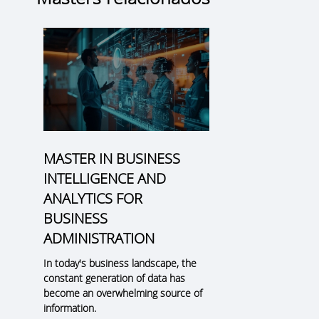
MASTER IN BUSINESS
INTELLIGENCE AND
ANALYTICS FOR
BUSINESS
ADMINISTRATION
In today's business landscape, the
constant generation of data has
become an overwhelming source of
information.