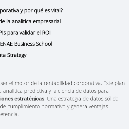
orativa y por qué es vital?
e la analítica empresarial
Is para validar el ROI
 ENAE Business School
ta Strategy
er el motor de la rentabilidad corporativa. Este plan
a analítica predictiva y la ciencia de datos para
. Una estrategia de datos sólida
iones estratégicas
s de cumplimiento normativo y genera ventajas
etencia.