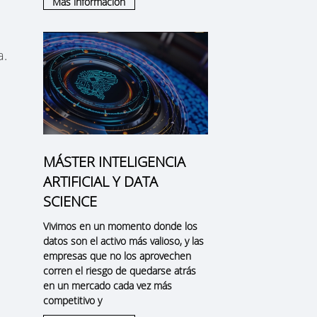
Más información
a.
MÁSTER INTELIGENCIA
ARTIFICIAL Y DATA
SCIENCE
Vivimos en un momento donde los
a
datos son el activo más valioso, y las
empresas que no los aprovechen
corren el riesgo de quedarse atrás
en un mercado cada vez más
competitivo y