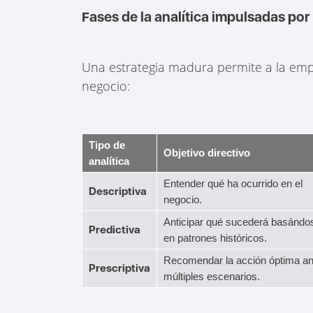
Fases de la analítica impulsadas por
Una estrategia madura permite a la empre
negocio:
Tipo de
Objetivo directivo
analítica
Entender qué ha ocurrido en el
Descriptiva
negocio.
Anticipar qué sucederá basándo
Predictiva
en patrones históricos.
Recomendar la acción óptima an
Prescriptiva
múltiples escenarios.