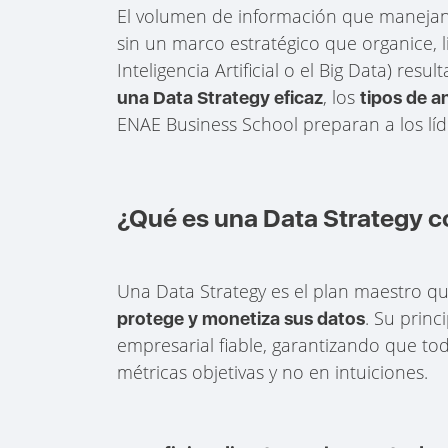
El volumen de información que manejan
sin un marco estratégico que organice, l
Inteligencia Artificial o el Big Data) resu
, los
una Data Strategy eficaz
tipos de an
ENAE Business School preparan a los líd
¿Qué es una Data Strategy co
Una Data Strategy es el plan maestro q
. Su princ
protege y monetiza sus datos
empresarial fiable, garantizando que t
métricas objetivas y no en intuiciones.