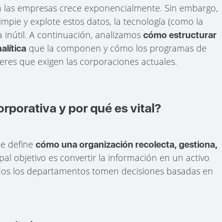
 las empresas crece exponencialmente. Sin embargo,
impie y explote estos datos, la tecnología (como la
lta inútil. A continuación, analizamos
cómo estructurar
que la componen y cómo los programas de
alítica
eres que exigen las corporaciones actuales.
rporativa y por qué es vital?
ue define
cómo una organización recolecta, gestiona,
ipal objetivo es convertir la información en un activo
odos los departamentos tomen decisiones basadas en