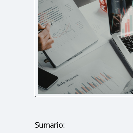
Sumario: