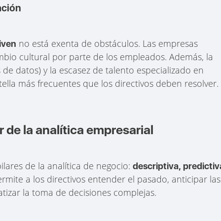
ación
no está exenta de obstáculos. Las empresas
iven
ambio cultural por parte de los empleados. Además, la
 de datos) y la escasez de talento especializado en
tella más frecuentes que los directivos deben resolver.
de la analítica empresarial
pilares de la analítica de negocio:
descriptiva, predictiv
permite a los directivos entender el pasado, anticipar las
tizar la toma de decisiones complejas.