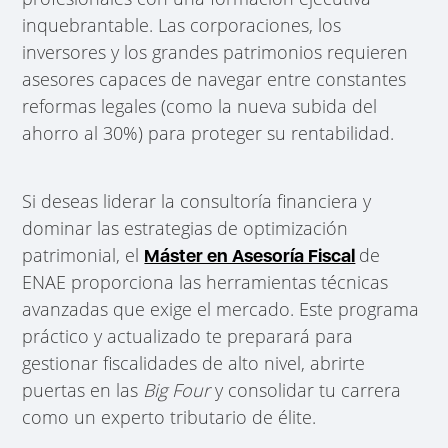
inquebrantable. Las corporaciones, los
inversores y los grandes patrimonios requieren
asesores capaces de navegar entre constantes
reformas legales (como la nueva subida del
ahorro al 30%) para proteger su rentabilidad.
Si deseas liderar la consultoría financiera y
dominar las estrategias de optimización
patrimonial, el
de
Máster en Asesoría Fiscal
ENAE proporciona las herramientas técnicas
avanzadas que exige el mercado. Este programa
práctico y actualizado te preparará para
gestionar fiscalidades de alto nivel, abrirte
puertas en las
Big Four
y consolidar tu carrera
como un experto tributario de élite.