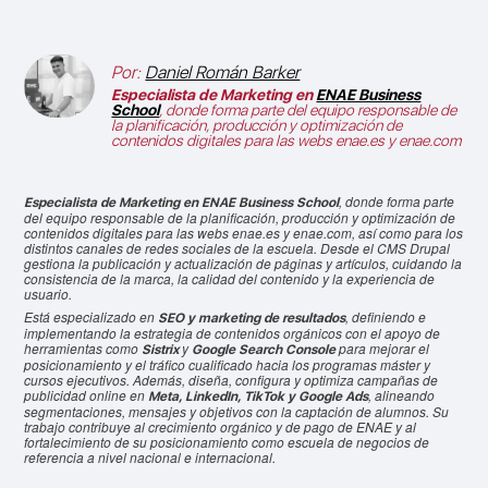
Por:
Daniel Román Barker
Especialista de Marketing en
ENAE Business
School
, donde forma parte del equipo responsable de
la planificación, producción y optimización de
contenidos digitales para las webs enae.es y enae.com
, donde forma parte
Especialista de Marketing en ENAE Business School
del equipo responsable de la planificación, producción y optimización de
contenidos digitales para las webs enae.es y enae.com, así como para los
distintos canales de redes sociales de la escuela. Desde el CMS Drupal
gestiona la publicación y actualización de páginas y artículos, cuidando la
consistencia de la marca, la calidad del contenido y la experiencia de
usuario.
Está especializado en
, definiendo e
SEO y marketing de resultados
implementando la estrategia de contenidos orgánicos con el apoyo de
herramientas como
y
para mejorar el
Sistrix
Google Search Console
posicionamiento y el tráfico cualificado hacia los programas máster y
cursos ejecutivos. Además, diseña, configura y optimiza campañas de
publicidad online en
, alineando
Meta, LinkedIn, TikTok y Google Ads
segmentaciones, mensajes y objetivos con la captación de alumnos. Su
trabajo contribuye al crecimiento orgánico y de pago de ENAE y al
fortalecimiento de su posicionamiento como escuela de negocios de
referencia a nivel nacional e internacional.