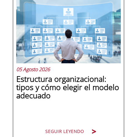
en la estructura corporativa española
en la última década como el
compliance officer. Desde que la
reforma del Código Penal extendió la
responsabilidad penal a las personas
jurídicas, las empresas de cualquier...
05 Agosto 2026
Estructura organizacional:
tipos y cómo elegir el modelo
adecuado
SEGUIR LEYENDO
SEGUIR LEYENDO