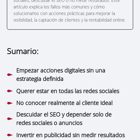
sociales, descuidar el SEO o no medir resultados. Este
artículo explica los fallos más comunes y cómo
solucionarlos con acciones prácticas para mejorar la
visibilidad, la captación de clientes y la rentabilidad online.
Sumario:
Empezar acciones digitales sin una
estrategia definida
Querer estar en todas las redes sociales
No conocer realmente al cliente ideal
Descuidar el SEO y depender solo de
redes sociales o anuncios
Invertir en publicidad sin medir resultados