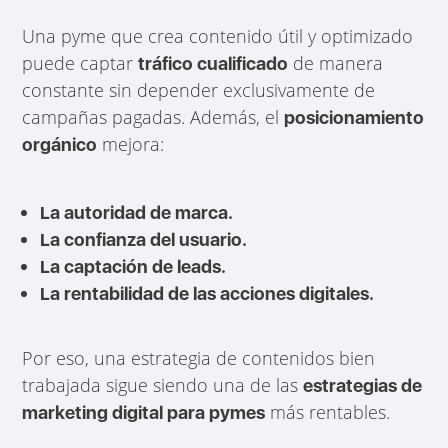
Una pyme que crea contenido útil y optimizado
puede captar
de manera
tráfico cualificado
constante sin depender exclusivamente de
campañas pagadas. Además, el
posicionamiento
mejora:
orgánico
La autoridad de marca.
La confianza del usuario.
La captación de leads.
La rentabilidad de las acciones digitales.
Por eso, una estrategia de contenidos bien
trabajada sigue siendo una de las
estrategias de
más rentables.
marketing digital para pymes