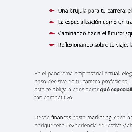
Una brújula para tu carrera: e
La especialización como un tr
Caminando hacia el futuro: ¿qu
Reflexionando sobre tu viaje: 
En el panorama empresarial actual, ele
paso decisivo en tu carrera profesional
esto te obliga a considerar
qué especial
tan competitivo.
Desde
finanzas
hasta
marketing
, cada á
enriquecer tu experiencia educativa y 