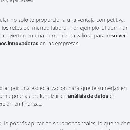
lar no solo te proporciona una ventaja competitiva,
los retos del mundo laboral. Por ejemplo, al dominar
e convierten en una herramienta valiosa para
resolver
en las empresas.
nes innovadoras
. Optar por una especialización hará que te sumerjas en
 cómo podrías profundizar en
en
análisis de datos
ersión en finanzas.
lo podrás aplicar en situaciones reales, lo que te dar