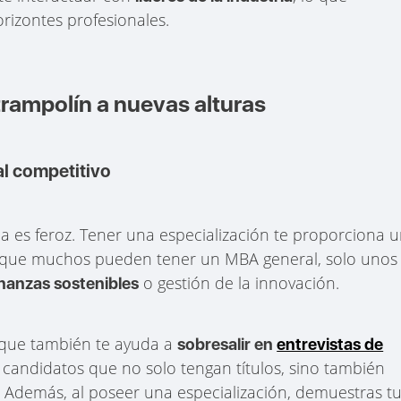
rizontes profesionales.
trampolín a nuevas alturas
al competitivo
 es feroz. Tener una especialización te proporciona 
as que muchos pueden tener un MBA general, solo unos
o gestión de la innovación.
inanzas sostenibles
o que también te ayuda a
sobresalir en
entrevistas de
candidatos que no solo tengan títulos, sino también
. Además, al poseer una especialización, demuestras t