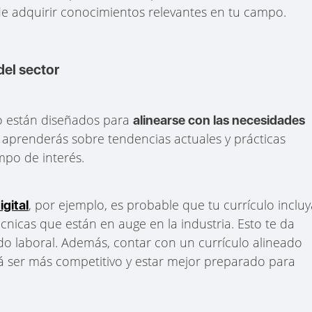
e adquirir conocimientos relevantes en tu campo.
del sector
o están diseñados para
alinearse con las necesidades
ue aprenderás sobre tendencias actuales y prácticas
mpo de interés.
, por ejemplo, es probable que tu currículo inclu
igital
cnicas que están en auge en la industria. Esto te da
cado laboral. Además, contar con un currículo alineado
rá ser más competitivo y estar mejor preparado para