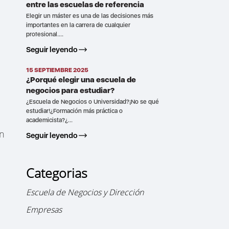
entre las escuelas de referencia
Elegir un máster es una de las decisiones más
importantes en la carrera de cualquier
profesional....
Seguir leyendo
15 SEPTIEMBRE 2025
¿Porqué elegir una escuela de
negocios para estudiar?
¿Escuela de Negocios o Universidad?¡No se qué
estudiar!¿Formación más práctica o
academicista?¿...
un
Seguir leyendo
Categorias
Escuela de Negocios y Dirección
Empresas
u