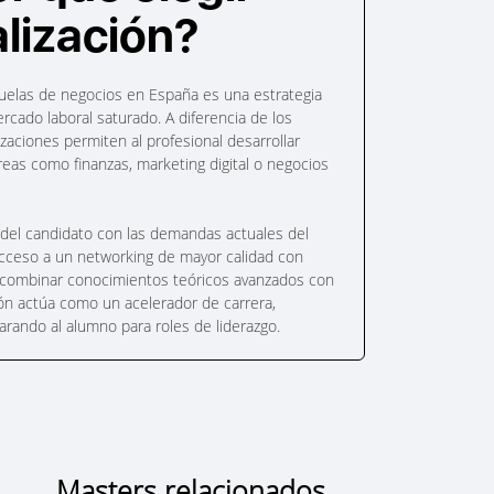
lización?
scuelas de negocios en España es una estrategia
cado laboral saturado. A diferencia de los
izaciones permiten al profesional desarrollar
reas como finanzas, marketing digital o negocios
il del candidato con las demandas actuales del
 acceso a un networking de mayor calidad con
Al combinar conocimientos teóricos avanzados con
ción actúa como un acelerador de carrera,
rando al alumno para roles de liderazgo.
Masters relacionados