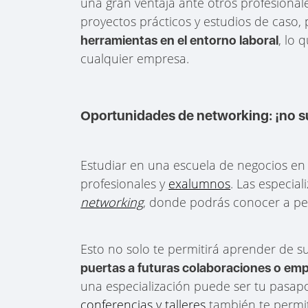
una gran ventaja ante otros profesiona
proyectos prácticos y estudios de caso
, lo 
herramientas en el entorno laboral
cualquier empresa.
Oportunidades de networking: ¡no s
Estudiar en una escuela de negocios en
profesionales y
exalumnos
. Las especia
networking
, donde podrás conocer a per
Esto no solo te permitirá aprender de s
puertas a futuras colaboraciones o em
una especialización puede ser tu pasapo
conferencias y talleres
también te permi