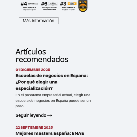
Más información
Artículos
recomendados
01 DICIEMBRE 2025
Escuelas de negocios en España:
¿Por qué elegir una
especialización?
En el panorama empresarial actual, elegir una
escuela de negocios en España puede ser un
paso...
Seguir leyendo
22 SEPTIEMBRE 2025
Mejores masters España: ENAE