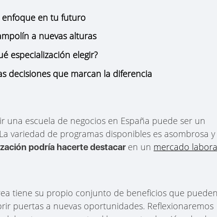
l enfoque en tu futuro
ampolín a nuevas alturas
é especialización elegir?
las decisiones que marcan la diferencia
gir una escuela de negocios en España puede ser un
. La variedad de programas disponibles es asombrosa y
en un
mercado labora
ización podría hacerte destacar
rea tiene su propio conjunto de beneficios que puede
abrir puertas a nuevas oportunidades. Reflexionaremos