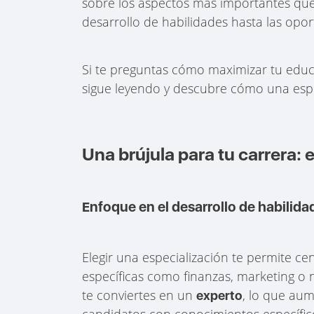
sobre los aspectos más importantes que 
desarrollo de habilidades hasta las op
Si te preguntas cómo maximizar tu educ
sigue leyendo y descubre cómo una especi
Una brújula para tu carrera: 
Enfoque en el desarrollo de habilida
Elegir una especialización te permite ce
específicas como finanzas, marketing o n
te conviertes en un
, lo que au
experto
candidatos con conocimientos específico