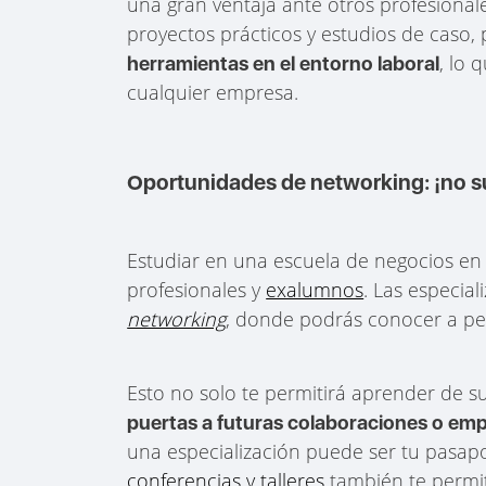
una gran ventaja ante otros profesiona
proyectos prácticos y estudios de caso
, lo 
herramientas en el entorno laboral
cualquier empresa.
Oportunidades de networking: ¡no s
Estudiar en una escuela de negocios en
profesionales y
exalumnos
. Las especia
networking
, donde podrás conocer a per
Esto no solo te permitirá aprender de s
puertas a futuras colaboraciones o em
una especialización puede ser tu pasapo
conferencias y talleres
también te permi