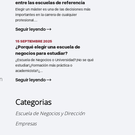
entre las escuelas de referencia
Elegir un máster es una de las decisiones más
importantes en la carrera de cualquier
profesional....
Seguir leyendo
15 SEPTIEMBRE 2025
¿Porqué elegir una escuela de
negocios para estudiar?
¿Escuela de Negocios o Universidad?¡No se qué
estudiar!¿Formación más práctica o
academicista?¿...
un
Seguir leyendo
Categorias
Escuela de Negocios y Dirección
Empresas
u