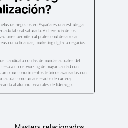
lización?
scuelas de negocios en España es una estrategia
cado laboral saturado. A diferencia de los
izaciones permiten al profesional desarrollar
reas como finanzas, marketing digital o negocios
il del candidato con las demandas actuales del
 acceso a un networking de mayor calidad con
Al combinar conocimientos teóricos avanzados con
ción actúa como un acelerador de carrera,
rando al alumno para roles de liderazgo.
Masters relacionados