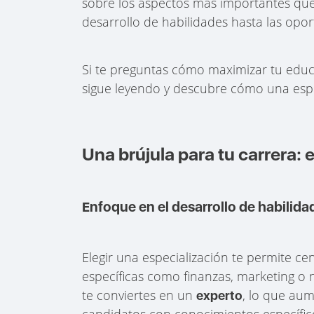
sobre los aspectos más importantes que 
desarrollo de habilidades hasta las op
Si te preguntas cómo maximizar tu educ
sigue leyendo y descubre cómo una especi
Una brújula para tu carrera: 
Enfoque en el desarrollo de habilida
Elegir una especialización te permite ce
específicas como finanzas, marketing o n
te conviertes en un
, lo que au
experto
candidatos con conocimientos específico