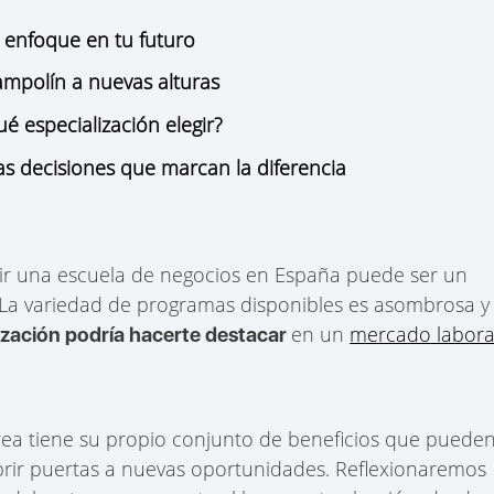
l enfoque en tu futuro
ampolín a nuevas alturas
é especialización elegir?
las decisiones que marcan la diferencia
gir una escuela de negocios en España puede ser un
. La variedad de programas disponibles es asombrosa y
en un
mercado labora
ización podría hacerte destacar
rea tiene su propio conjunto de beneficios que puede
abrir puertas a nuevas oportunidades. Reflexionaremos