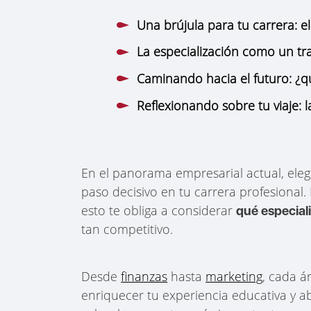
Una brújula para tu carrera: e
La especialización como un tr
Caminando hacia el futuro: ¿qu
Reflexionando sobre tu viaje: 
En el panorama empresarial actual, ele
paso decisivo en tu carrera profesional
esto te obliga a considerar
qué especial
tan competitivo.
Desde
finanzas
hasta
marketing
, cada á
enriquecer tu experiencia educativa y 