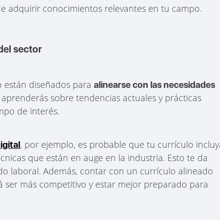
e adquirir conocimientos relevantes en tu campo.
del sector
o están diseñados para
alinearse con las necesidades
ue aprenderás sobre tendencias actuales y prácticas
mpo de interés.
, por ejemplo, es probable que tu currículo inclu
igital
cnicas que están en auge en la industria. Esto te da
cado laboral. Además, contar con un currículo alineado
rá ser más competitivo y estar mejor preparado para