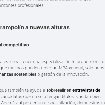
rizontes profesionales.
trampolín a nuevas alturas
al competitivo
 es feroz. Tener una especialización te proporciona 
as que muchos pueden tener un MBA general, solo unos
o gestión de la innovación.
inanzas sostenibles
o que también te ayuda a
sobresalir en
entrevistas de
candidatos que no solo tengan títulos, sino también
. Además, al poseer una especialización, demuestras t