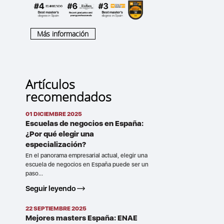
Más información
Artículos
recomendados
01 DICIEMBRE 2025
Escuelas de negocios en España:
¿Por qué elegir una
especialización?
En el panorama empresarial actual, elegir una
escuela de negocios en España puede ser un
paso...
Seguir leyendo
22 SEPTIEMBRE 2025
Mejores masters España: ENAE