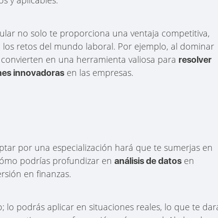
lar no solo te proporciona una ventaja competitiva,
los retos del mundo laboral. Por ejemplo, al dominar
e convierten en una herramienta valiosa para
resolver
en las empresas.
nes innovadoras
. Optar por una especialización hará que te sumerjas en
 cómo podrías profundizar en
en
análisis de datos
ersión en finanzas.
lo podrás aplicar en situaciones reales, lo que te dar