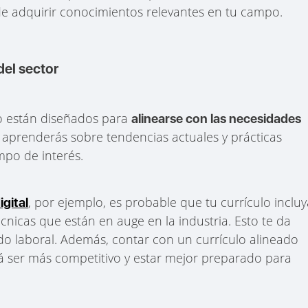
e adquirir conocimientos relevantes en tu campo.
del sector
o están diseñados para
alinearse con las necesidades
ue aprenderás sobre tendencias actuales y prácticas
mpo de interés.
, por ejemplo, es probable que tu currículo inclu
igital
cnicas que están en auge en la industria. Esto te da
cado laboral. Además, contar con un currículo alineado
rá ser más competitivo y estar mejor preparado para