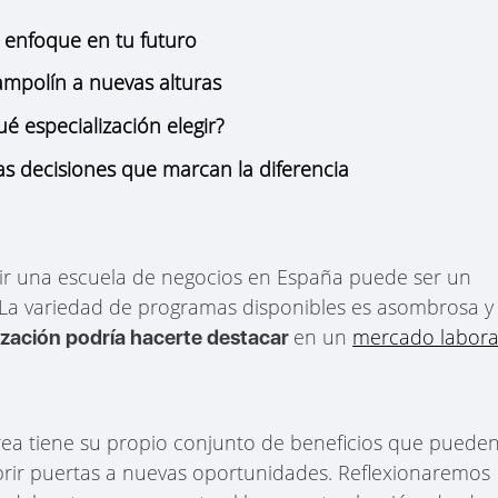
l enfoque en tu futuro
ampolín a nuevas alturas
é especialización elegir?
las decisiones que marcan la diferencia
gir una escuela de negocios en España puede ser un
. La variedad de programas disponibles es asombrosa y
en un
mercado labora
ización podría hacerte destacar
rea tiene su propio conjunto de beneficios que puede
abrir puertas a nuevas oportunidades. Reflexionaremos