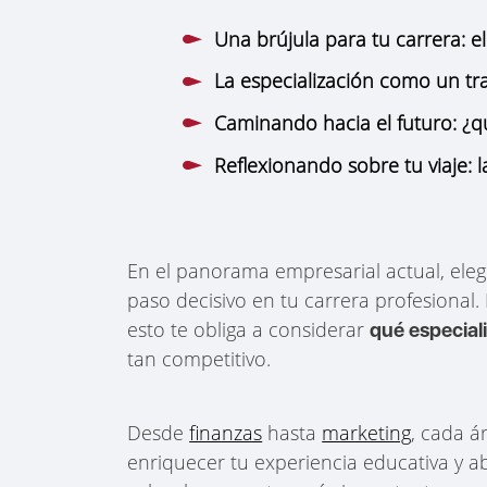
Una brújula para tu carrera: e
La especialización como un tr
Caminando hacia el futuro: ¿qu
Reflexionando sobre tu viaje: 
En el panorama empresarial actual, ele
paso decisivo en tu carrera profesional
esto te obliga a considerar
qué especial
tan competitivo.
Desde
finanzas
hasta
marketing
, cada á
enriquecer tu experiencia educativa y 