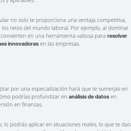
lar no solo te proporciona una ventaja competitiva,
los retos del mundo laboral. Por ejemplo, al dominar
e convierten en una herramienta valiosa para
resolver
en las empresas.
nes innovadoras
. Optar por una especialización hará que te sumerjas en
 cómo podrías profundizar en
en
análisis de datos
ersión en finanzas.
lo podrás aplicar en situaciones reales, lo que te dar