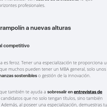
rizontes profesionales.
trampolín a nuevas alturas
al competitivo
 es feroz. Tener una especialización te proporciona 
as que muchos pueden tener un MBA general, solo unos
o gestión de la innovación.
inanzas sostenibles
o que también te ayuda a
sobresalir en
entrevistas de
candidatos que no solo tengan títulos, sino también
. Además, al poseer una especialización, demuestras t