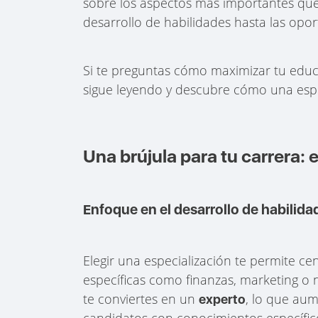
sobre los aspectos más importantes que 
desarrollo de habilidades hasta las op
Si te preguntas cómo maximizar tu educ
sigue leyendo y descubre cómo una especi
Una brújula para tu carrera: 
Enfoque en el desarrollo de habilida
Elegir una especialización te permite ce
específicas como finanzas, marketing o n
te conviertes en un
, lo que au
experto
candidatos con conocimientos específico