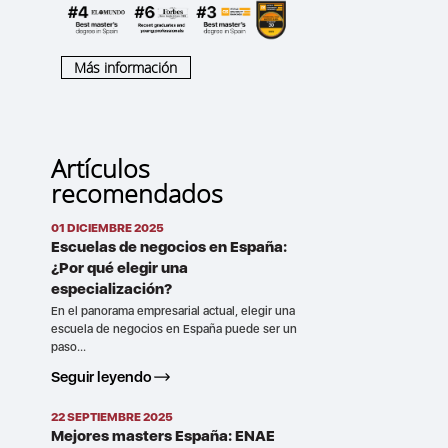
Más información
Artículos
recomendados
01 DICIEMBRE 2025
Escuelas de negocios en España:
¿Por qué elegir una
especialización?
En el panorama empresarial actual, elegir una
escuela de negocios en España puede ser un
paso...
Seguir leyendo
22 SEPTIEMBRE 2025
Mejores masters España: ENAE