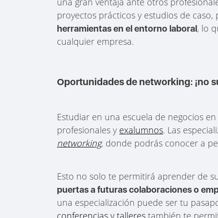
una gran ventaja ante otros profesiona
proyectos prácticos y estudios de caso
, lo 
herramientas en el entorno laboral
cualquier empresa.
Oportunidades de networking: ¡no s
Estudiar en una escuela de negocios en
profesionales y
exalumnos
. Las especia
networking
, donde podrás conocer a per
Esto no solo te permitirá aprender de s
puertas a futuras colaboraciones o em
una especialización puede ser tu pasapo
conferencias y talleres
también te permi