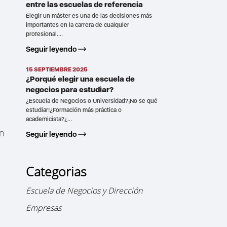
entre las escuelas de referencia
Elegir un máster es una de las decisiones más
importantes en la carrera de cualquier
profesional....
Seguir leyendo
15 SEPTIEMBRE 2025
¿Porqué elegir una escuela de
negocios para estudiar?
¿Escuela de Negocios o Universidad?¡No se qué
estudiar!¿Formación más práctica o
academicista?¿...
un
Seguir leyendo
Categorias
Escuela de Negocios y Dirección
Empresas
u