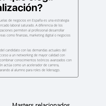
lización?
scuelas de negocios en España es una estrategia
cado laboral saturado. A diferencia de los
izaciones permiten al profesional desarrollar
reas como finanzas, marketing digital o negocios
il del candidato con las demandas actuales del
 acceso a un networking de mayor calidad con
Al combinar conocimientos teóricos avanzados con
ción actúa como un acelerador de carrera,
rando al alumno para roles de liderazgo.
Masters relacionados