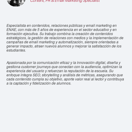
Content, PR & Email Marketing Specialist
Especialista en contenidos, relaciones públicas y email marketing en
ENAE, con más de 5 años de experiencia en el sector educativo y en
formación ejecutiva. Su trabajo combina la creación de contenidos
estratégicos, la gestión de relaciones con medios y la implementación de
campañas de email marketing y automatización, siempre orientadas a
generar impacto, atraer nuevos alumnos y mejorar la satisfacción de los
estudiantes.
Apasionada por la comunicación eficaz y la innovación digital, diseña y
gestiona customer journeys que conectan con la audiencia, optimizan la
experiencia del usuario y refuerzan la reputación de la escuela. Su
enfoque integra SEO, storytelling y análisis de métricas, asegurando que
cada contenido cumpla su objetivo, aporte valor real al lector y contribuya
a la captación y fidelización de alumnos.