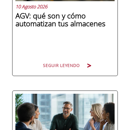
10 Agosto 2026
AGV: qué son y cómo
automatizan tus almacenes
SEGUIR LEYENDO
Los almacenes más eficientes del
mundo ya no dependen solo de
carretilleros y operarios para mover
mercancía de un punto a otro. Cada
vez más empresas confían esa tarea a