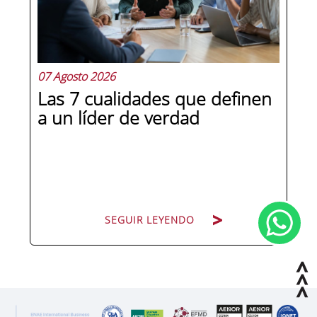
robots que se desplazan de forma
autónoma, sin conductor y sin pausa.
Si te...
07 Agosto 2026
Las 7 cualidades que definen
a un líder de verdad
SEGUIR LEYENDO
SEGUIR LEYENDO
Hay personas que ocupan puestos de
dirección y hay personas que lideran.