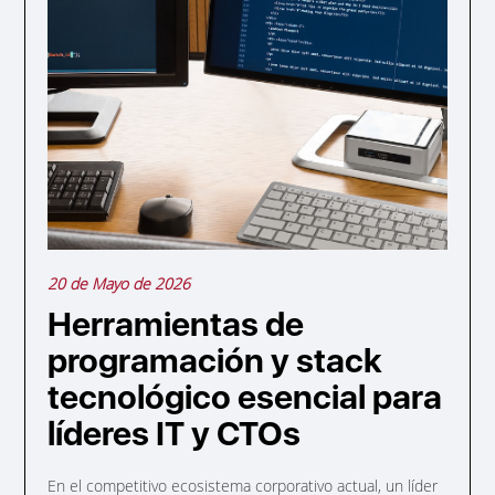
20 de Mayo de 2026
Herramientas de
programación y stack
tecnológico esencial para
líderes IT y CTOs
En el competitivo ecosistema corporativo actual, un líder