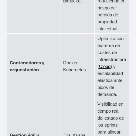
Bitbucket
reduciendo el
riesgo de
pérdida de
propiedad
intelectual.
Optimización
extrema de
costes de
infraestructura
Contenedores y
Docker,
(
Cloud
) y
orquestación
Kubernetes
escalabilidad
elástica ante
picos de
demanda.
Visibilidad en
tiempo real
del estado de
los sprints
para alinear
Gestión ágil y
Jira, Asana,