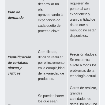
requieren de
desarrollar un
personal con
plan
Plan de
experiencia y
aprovechando la
demanda
gran cantidad de
experiencia de
datos que a
cada dueño de
menudo no están
proceso clave.
disponibles.
Complicado,
Precisión dudosa.
Identificación
difícil de realizar
Se encuentra
de variables
por el incremento
sujeto a todos los
claves y
en la complejidad
problemas de la
críticas
de la variedad de
tecnología actual
productos.
Caros de realizar,
grandes
Se pueden hacer
cantidades de
los que sean
datos, no hay una