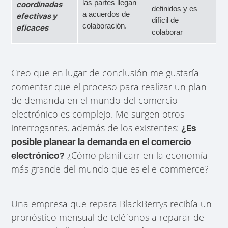
las partes llegan
coordinadas
definidos y es
a acuerdos de
efectivas y
difícil de
colaboración.
eficaces
colaborar
Creo que en lugar de conclusión me gustaría
comentar que el proceso para realizar un plan
de demanda en el mundo del comercio
electrónico es complejo. Me surgen otros
interrogantes, además de los existentes:
¿Es
posible planear la demanda en el comercio
¿Cómo planificarr en la economía
electrónico?
más grande del mundo que es el e-commerce?
Una empresa que repara BlackBerrys recibía un
pronóstico mensual de teléfonos a reparar de