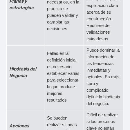
Planes y
necesarios, en la
explicación clara
estrategias
práctica se
acerca de su
pueden validar y
construcción.
cambiar las
Requiere de
decisiones
validaciones
cuidadosas.
Puede dominar la
Fallas en la
información de
definición inicial,
las tendencias
es necesario
Hipótesis del
inmediatas y
establecer varias
Negocio
actuales. Es más
para seleccionar
caro y
la que produce
complicado
mejores
definir la hipótesis
resultados
del negocio.
Difícil de realizar
Se pueden
si los procesos
realizar si todas
Acciones
clave no están