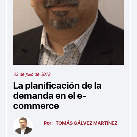
02 de Julio de 2012
La planificación de la
demanda en el e-
commerce
Por:
TOMÁS GÁLVEZ MARTÍNEZ