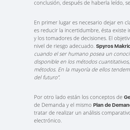
conclusión, después de haberla leído, 
En primer lugar es necesario dejar en c
es reducir la incertidumbre, ésta exist
y los tomadores de decisiones. El objeti
nivel de riesgo adecuado.
Spyros Makri
cuando el ser humano posea un conocim
disponible en los métodos cuantitativos
métodos. En la mayoría de ellos tendem
del futuro”.
Por otro lado están los conceptos de
Ge
de Demanda y el mismo
Plan de Deman
tratar de realizar un análisis comparativ
electrónico.