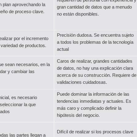
n plan aprovechando la
gran cantidad de datos que a menudo
ueño de proceso clave.
no están disponibles.
Precisión dudosa. Se encuentra sujeto
realizar por el incremento
a todos los problemas de la tecnología
a variedad de productos.
actual
Caros de realizar, grandes cantidades
e sean necesarios, en la
de datos, no hay una explicación clara
idar y cambiar las
acerca de su construcción. Requiere de
validaciones cuidadosas.
Puede dominar la información de las
inicial, es necesario
tendencias inmediatas y actuales. Es
seleccionar la que
más caro y complicado definir la
tados
hipótesis del negocio.
Difícil de realizar si los procesos clave
odas las partes llegan a