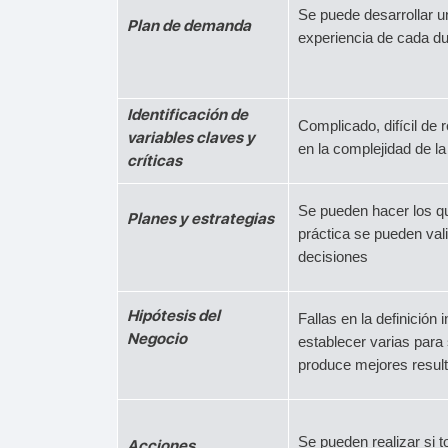
Se puede desarrollar u
Plan de demanda
experiencia de cada d
Identificación de
Complicado, difícil de 
variables claves y
en la complejidad de l
críticas
Se pueden hacer los qu
Planes y estrategias
práctica se pueden val
decisiones
Hipótesis del
Fallas en la definición 
Negocio
establecer varias para 
produce mejores resul
Se pueden realizar si t
Acciones