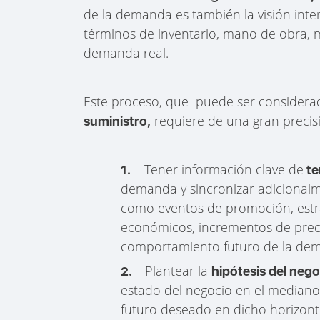
de la demanda es también la visión int
términos de inventario, mano de obra, m
demanda real.
Este proceso, que puede ser consider
requiere de una gran precis
suministro,
Tener información clave de
1.
te
demanda y sincronizar adicionalme
como eventos de promoción, estra
económicos, incrementos de preci
comportamiento futuro de la de
Plantear la
2.
hipótesis del neg
estado del negocio en el mediano 
futuro deseado en dicho horizont