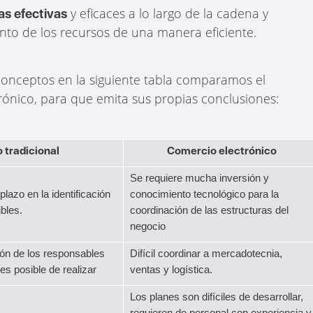
y eficaces a lo largo de la cadena y
s efectivas
to de los recursos de una manera eficiente.
 conceptos en la siguiente tabla comparamos el
trónico, para que emita sus propias conclusiones:
 tradicional
Comercio electrónico
Se requiere mucha inversión y
lazo en la identificación
conocimiento tecnológico para la
bles.
coordinación de las estructuras del
negocio
ión de los responsables
Difícil coordinar a mercadotecnia,
es posible de realizar
ventas y logística.
Los planes son difíciles de desarrollar,
requieren de personal con experiencia y