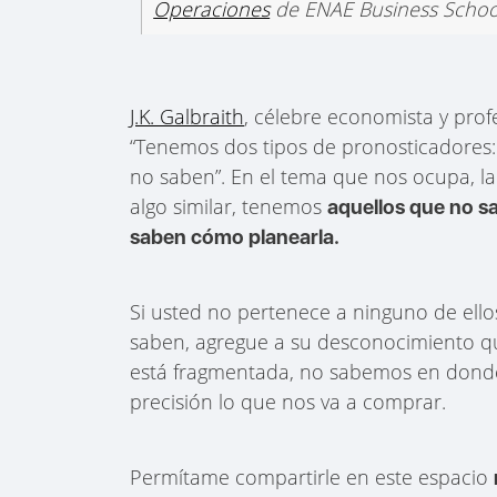
Operaciones
de ENAE Business Schoo
J.K. Galbraith
, célebre economista y prof
“Tenemos dos tipos de pronosticadores
no saben”. En el tema que nos ocupa, l
algo similar, tenemos
aquellos que no s
saben cómo planearla.
Si usted no pertenece a ninguno de ellos,
saben, agregue a su desconocimiento qu
está fragmentada, no sabemos en donde
precisión lo que nos va a comprar.
Permítame compartirle en este espacio