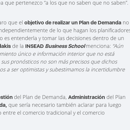
sea que pertenezco “a los que no saben que no saben”.
laro que el
no
objetivo de realizar un Plan de Demanda
e independientemente de lo que hagan los planificadore
vo es entenderla y tomar las decisiones dentro de un
de la
menciona:
“Aún
dakis
INSEAD
Business School
iento único e información interior que no está
, sus pronósticos no son más precisos que dichos
os a ser optimistas y subestimamos la incertidumbre
del Plan de Demanda,
del Plan
stión
Administración
que sería necesario también aclarar para luego
da,
o entre el comercio tradicional y el comercio