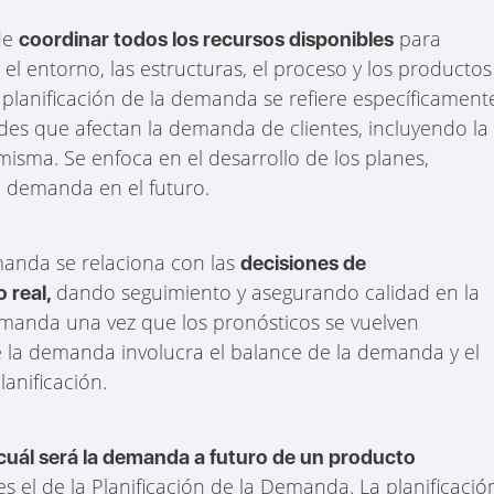
 de
para
coordinar todos los recursos disponibles
el entorno, las estructuras, el proceso y los productos
 planificación de la demanda se refiere específicament
ades que afectan la demanda de clientes, incluyendo la
misma. Se enfoca en el desarrollo de los planes,
a demanda en el futuro.
manda se relaciona con las
decisiones de
dando seguimiento y asegurando calidad en la
 real,
emanda una vez que los pronósticos se vuelven
 la demanda involucra el balance de la demanda y el
lanificación.
cuál será la demanda a futuro de un producto
es el de la Planificación de la Demanda. La planificació