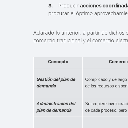
Producir
3.
acciones coordinada
procurar el óptimo aprovechamien
Aclarado lo anterior, a partir de dichos
comercio tradicional y el comercio elec
Concepto
Comercio
Gestión del plan de
Complicado y de largo p
demanda
de los recursos disponi
Administración del
Se requiere involucrac
plan de demanda
de cada proceso, pero 