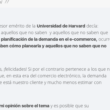
l
esor emérito de la
decía:
Universidad de Harvard
: aquellos que no saben y aquellos que no saben que
a
ocurr
planificación de la demanda en el e-commerce,
aben cómo planearla y aquellos que no saben que no
 ¡felicidades! Si por el contrario pertenece a los que 
e, en esta era del comercio electrónico, la demanda
 está nuestro cliente y mucho menos estimar con
y es posible que su
mi opinión sobre el tema