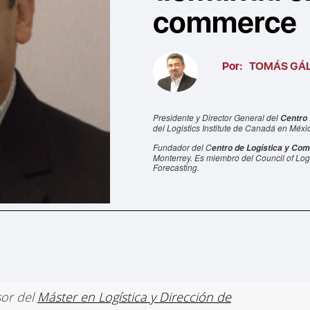
commerce
Por:
TOMÁS GÁL
Presidente y Director General del
Centro 
del Logistics Institute de Canadá en Méxi
Fundador del C
entro de Logística y Com
Monterrey. Es miembro del Council of Logi
Forecasting.
sor del
Máster en Logística y Dirección de