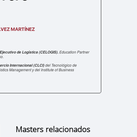
VEZ MARTÍNEZ
Education Partner
Ejecutivo de Logística (CELOGIS).
co.
del Tecnológico de
ercio Internacional (CLCI)
stics Management y del Institute of Business
Masters relacionados