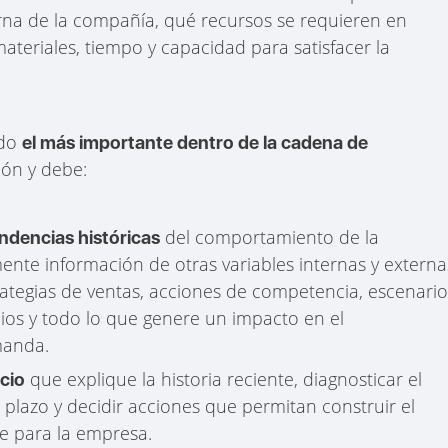
erna de la compañía, qué recursos se requieren en
ateriales, tiempo y capacidad para satisfacer la
ado
el más importante dentro de la cadena de
ión y debe:
del comportamiento de la
ndencias históricas
nte información de otras variables internas y externa
tegias de ventas, acciones de competencia, escenario
os y todo lo que genere un impacto en el
manda.
que explique la historia reciente, diagnosticar el
ocio
plazo y decidir acciones que permitan construir el
e para la empresa.