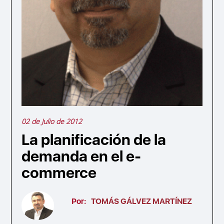
02 de Julio de 2012
La planificación de la
demanda en el e-
commerce
Por:
TOMÁS GÁLVEZ MARTÍNEZ