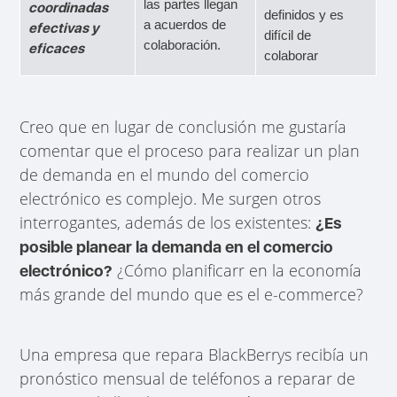
las partes llegan
coordinadas
definidos y es
a acuerdos de
efectivas y
difícil de
colaboración.
eficaces
colaborar
Creo que en lugar de conclusión me gustaría
comentar que el proceso para realizar un plan
de demanda en el mundo del comercio
electrónico es complejo. Me surgen otros
interrogantes, además de los existentes:
¿Es
posible planear la demanda en el comercio
¿Cómo planificarr en la economía
electrónico?
más grande del mundo que es el e-commerce?
Una empresa que repara BlackBerrys recibía un
pronóstico mensual de teléfonos a reparar de