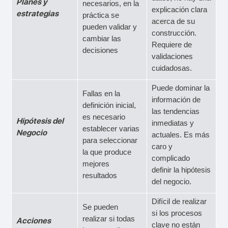
Planes y
necesarios, en la
explicación clara
estrategias
práctica se
acerca de su
pueden validar y
construcción.
cambiar las
Requiere de
decisiones
validaciones
cuidadosas.
Puede dominar la
Fallas en la
información de
definición inicial,
las tendencias
es necesario
Hipótesis del
inmediatas y
establecer varias
Negocio
actuales. Es más
para seleccionar
caro y
la que produce
complicado
mejores
definir la hipótesis
resultados
del negocio.
Difícil de realizar
Se pueden
si los procesos
realizar si todas
Acciones
clave no están