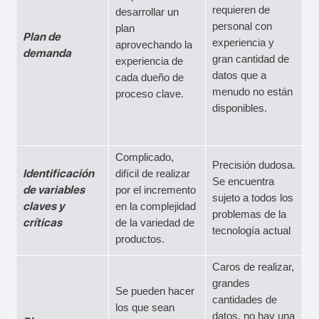
requieren de
desarrollar un
personal con
plan
Plan de
experiencia y
aprovechando la
demanda
gran cantidad de
experiencia de
datos que a
cada dueño de
menudo no están
proceso clave.
disponibles.
Complicado,
Precisión dudosa.
Identificación
difícil de realizar
Se encuentra
de variables
por el incremento
sujeto a todos los
claves y
en la complejidad
problemas de la
críticas
de la variedad de
tecnología actual
productos.
Caros de realizar,
grandes
Se pueden hacer
cantidades de
los que sean
datos, no hay una