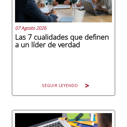
07 Agosto 2026
Las 7 cualidades que definen
a un líder de verdad
SEGUIR LEYENDO
Hay personas que ocupan puestos de
dirección y hay personas que lideran.