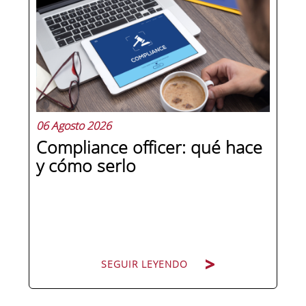
La diferencia no está en el cargo ni en
la antigüedad, sino en un conjunto de
competencias que se pueden
aprender, practicar y medir. Si te
preguntas qué separa a un directivo...
06 Agosto 2026
Compliance officer: qué hace
y cómo serlo
SEGUIR LEYENDO
SEGUIR LEYENDO