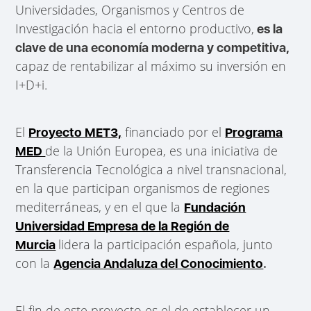
Universidades, Organismos y Centros de
Investigación hacia el entorno productivo,
es la
clave de una economía moderna y competitiva,
capaz de rentabilizar al máximo su inversión en
I+D+i.
El
financiado por el
Proyecto MET3,
Programa
de la Unión Europea, es una iniciativa de
MED
Transferencia Tecnológica a nivel transnacional,
en la que participan organismos de regiones
mediterráneas, y en el que la
Fundación
Universidad Empresa de la Región de
lidera la participación española, junto
Murcia
con la
Agencia Andaluza del Conocimiento
.
El fin de este proyecto es el de establecer un