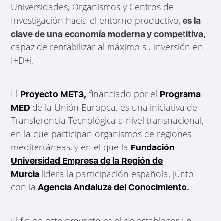
Universidades, Organismos y Centros de
Investigación hacia el entorno productivo,
es la
clave de una economía moderna y competitiva,
capaz de rentabilizar al máximo su inversión en
I+D+i.
El
financiado por el
Proyecto MET3,
Programa
de la Unión Europea, es una iniciativa de
MED
Transferencia Tecnológica a nivel transnacional,
en la que participan organismos de regiones
mediterráneas, y en el que la
Fundación
Universidad Empresa de la Región de
lidera la participación española, junto
Murcia
con la
Agencia Andaluza del Conocimiento
.
El fin de este proyecto es el de establecer un