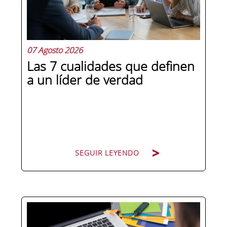
07 Agosto 2026
Las 7 cualidades que definen
a un líder de verdad
SEGUIR LEYENDO
Hay personas que ocupan puestos de
dirección y hay personas que lideran.