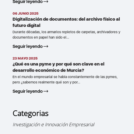
Seguir leyendo
06 JUNIO 2025
Digitalización de documentos: del archivo físico al
futuro digital
Durante décadas, los armarios repletos de carpetas, archivadores y
documentos en papel han sido el...
Seguir leyendo
23 MAYO 2025
¿Qué es una pyme y por qué son clave en el
desarrollo económico de Murcia?
En el mundo empresarial se habla constantemente de las pymes,
pero ¿sabemos realmente qué son y por...
Seguir leyendo
Categorias
Investigación e Innovación Empresarial