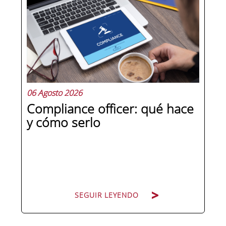
La diferencia no está en el cargo ni en
la antigüedad, sino en un conjunto de
competencias que se pueden
aprender, practicar y medir. Si te
preguntas qué separa a un directivo...
06 Agosto 2026
Compliance officer: qué hace
y cómo serlo
SEGUIR LEYENDO
SEGUIR LEYENDO