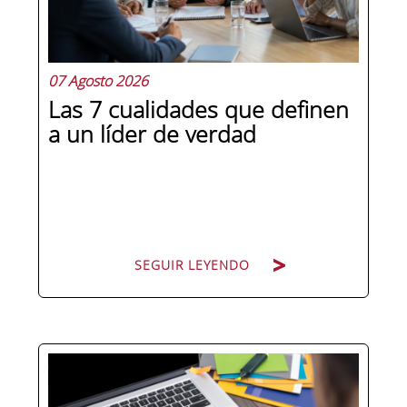
07 Agosto 2026
Las 7 cualidades que definen
a un líder de verdad
SEGUIR LEYENDO
Hay personas que ocupan puestos de
dirección y hay personas que lideran.
La diferencia no está en el cargo ni en