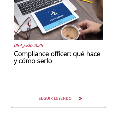
la antigüedad, sino en un conjunto de
competencias que se pueden
aprender, practicar y medir. Si te
preguntas qué separa a un directivo...
06 Agosto 2026
Compliance officer: qué hace
y cómo serlo
SEGUIR LEYENDO
SEGUIR LEYENDO