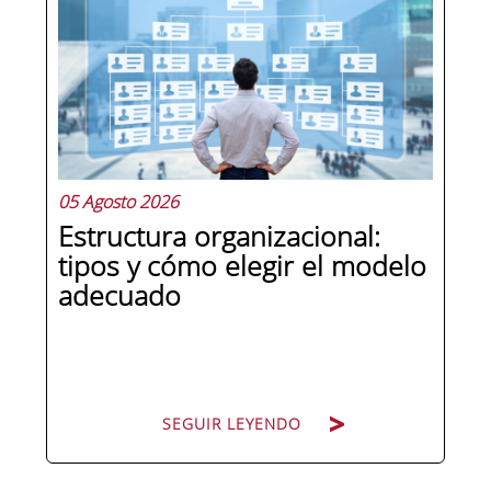
en la última década como el
compliance officer. Desde que la
reforma del Código Penal extendió la
responsabilidad penal a las personas
jurídicas, las empresas de cualquier...
05 Agosto 2026
Estructura organizacional:
tipos y cómo elegir el modelo
adecuado
SEGUIR LEYENDO
SEGUIR LEYENDO