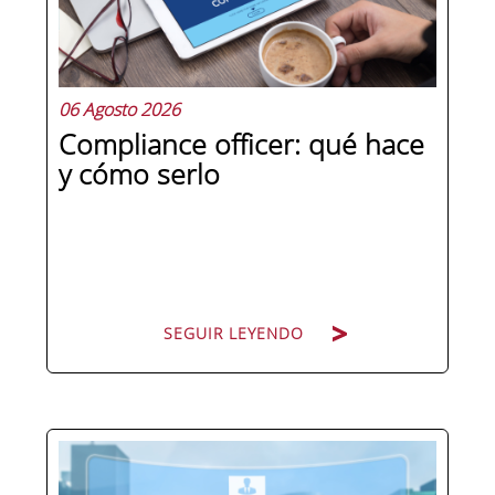
06 Agosto 2026
Compliance officer: qué hace
y cómo serlo
SEGUIR LEYENDO
Pocas figuras han ganado tanto peso
en la estructura corporativa española