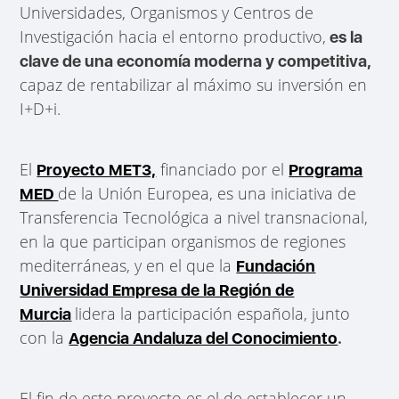
Universidades, Organismos y Centros de
Investigación hacia el entorno productivo,
es la
clave de una economía moderna y competitiva,
capaz de rentabilizar al máximo su inversión en
I+D+i.
El
financiado por el
Proyecto MET3,
Programa
de la Unión Europea, es una iniciativa de
MED
Transferencia Tecnológica a nivel transnacional,
en la que participan organismos de regiones
mediterráneas, y en el que la
Fundación
Universidad Empresa de la Región de
lidera la participación española, junto
Murcia
con la
Agencia Andaluza del Conocimiento
.
El fin de este proyecto es el de establecer un