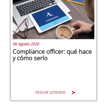
La diferencia no está en el cargo ni en
la antigüedad, sino en un conjunto de
competencias que se pueden
aprender, practicar y medir. Si te
preguntas qué separa a un directivo...
06 Agosto 2026
Compliance officer: qué hace
y cómo serlo
SEGUIR LEYENDO
SEGUIR LEYENDO