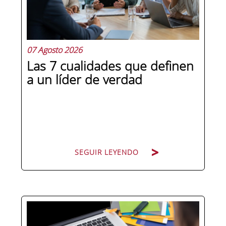
07 Agosto 2026
Las 7 cualidades que definen
a un líder de verdad
SEGUIR LEYENDO
Hay personas que ocupan puestos de
dirección y hay personas que lideran.