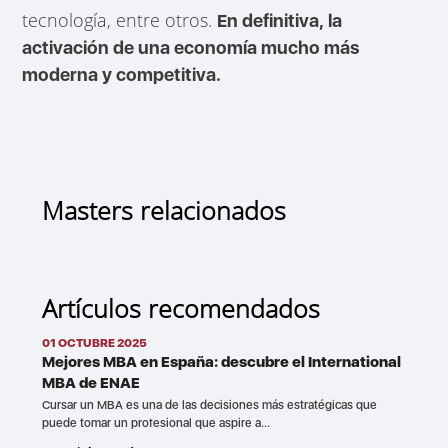
tecnología, entre otros.
En definitiva, la
activación de una economía mucho más
moderna y competitiva.
Masters relacionados
Artículos recomendados
01 OCTUBRE 2025
Mejores MBA en España: descubre el International
MBA de ENAE
Cursar un MBA es una de las decisiones más estratégicas que
puede tomar un profesional que aspire a...