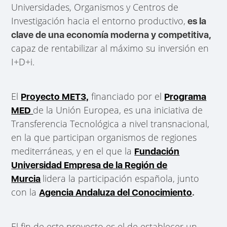
Universidades, Organismos y Centros de
Investigación hacia el entorno productivo,
es la
clave de una economía moderna y competitiva,
capaz de rentabilizar al máximo su inversión en
I+D+i.
El
financiado por el
Proyecto MET3,
Programa
de la Unión Europea, es una iniciativa de
MED
Transferencia Tecnológica a nivel transnacional,
en la que participan organismos de regiones
mediterráneas, y en el que la
Fundación
Universidad Empresa de la Región de
lidera la participación española, junto
Murcia
con la
Agencia Andaluza del Conocimiento
.
El fin de este proyecto es el de establecer un