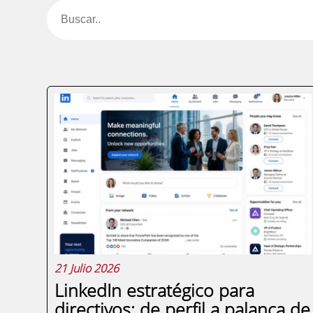
Paginación
21 Julio 2026
LinkedIn estratégico para
directivos: de perfil a palanca de