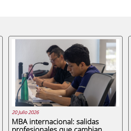
20 Julio 2026
MBA internacional: salidas
profesionales que cambian