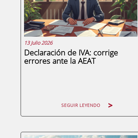
cualquier responsable de marketing de
una institución...
13 Julio 2026
Declaración de IVA: corrige
errores ante la AEAT
SEGUIR LEYENDO
SEGUIR LEYENDO
Descubrir un error en una declaración de