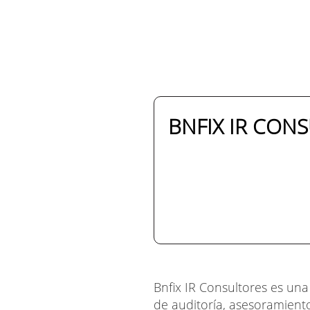
BNFIX IR CON
Bnfix IR Consultores es una
de auditoría, asesoramiento 