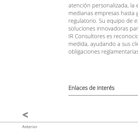
atención personalizada, la
medianas empresas hasta g
regulatorio. Su equipo de
soluciones innovadoras para
IR Consultores es reconoci
medida, ayudando a sus clie
obligaciones reglamentarias
Enlaces de interés
Anterior