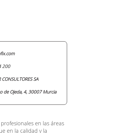
fix.com
4 200
IR CONSULTORES SA
so de Ojeda, 4, 30007 Murcia
 profesionales en las áreas
e en la calidad y la