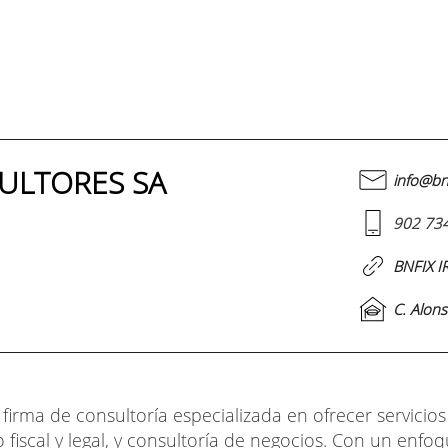
SULTORES SA
info@bn
902 73
BNFIX 
C. Alon
 firma de consultoría especializada en ofrecer servicios
fiscal y legal, y consultoría de negocios. Con un enfoqu