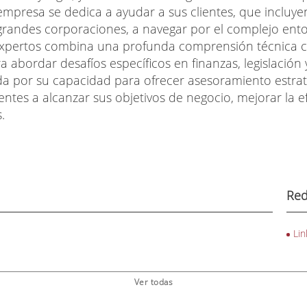
 empresa se dedica a ayudar a sus clientes, que inclu
randes corporaciones, a navegar por el complejo ento
 expertos combina una profunda comprensión técnica c
 abordar desafíos específicos en finanzas, legislación 
da por su capacidad para ofrecer asesoramiento estrat
ntes a alcanzar sus objetivos de negocio, mejorar la ef
.
Red
Lin
Ver todas