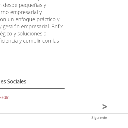
yen desde pequeñas y
rno empresarial y
on un enfoque práctico y
y gestión empresarial. Bnfix
égico y soluciones a
iciencia y cumplir con las
es Sociales
kedIn
Siguiente