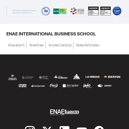
ENAE INTERNATIONAL BUSINESS SCHOOL
Área alumni
Área Enae
Acceso Campus
Bolsa de Empleo