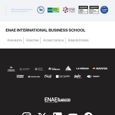
ENAE INTERNATIONAL BUSINESS SCHOOL
Área alumni
Área Enae
Acceso Campus
Bolsa de Empleo