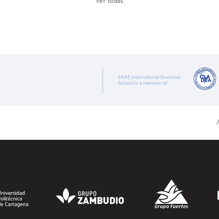
Ver todas
Á