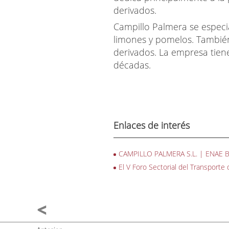
derivados.
Campillo Palmera se especia
limones y pomelos. Tambié
derivados. La empresa tiene
décadas.
Enlaces de interés
CAMPILLO PALMERA S.L. | ENAE Bu
El V Foro Sectorial del Transporte