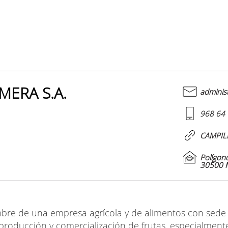
MERA S.A.
adminis
968 64 
CAMPIL
Polígono
30500 M
mbre de una empresa agrícola y de alimentos con sede
producción y comercialización de frutas, especialmente