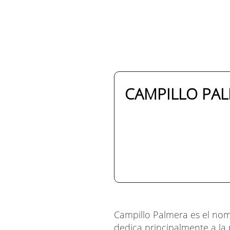
CAMPILLO PAL
Campillo Palmera es el no
dedica principalmente a la 