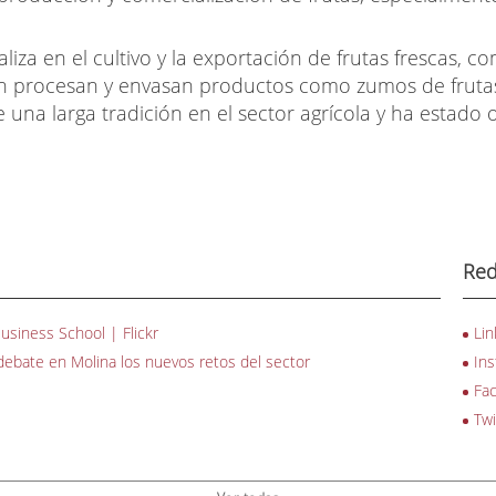
liza en el cultivo y la exportación de frutas frescas, 
n procesan y envasan productos como zumos de fruta
 una larga tradición en el sector agrícola y ha estado
Red
siness School | Flickr
Lin
 debate en Molina los nuevos retos del sector
In
Fa
Twi