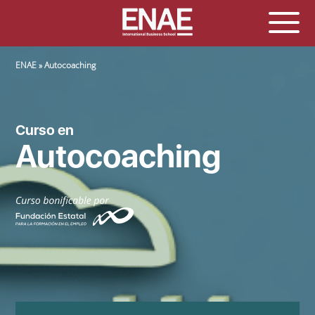
SOBRESCRIBIR ENLACES DE AYUDA A LA NAVEGACIÓN
ENAE
Autocoaching
Curso en
Autocoaching