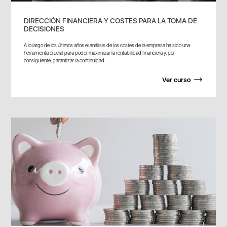
DIRECCIÓN FINANCIERA Y COSTES PARA LA TOMA DE
DECISIONES
A lo largo de los últimos años el análisis de los costes de la empresa ha sido una
herramienta crucial para poder maximizar la rentabilidad financiera y, por
consiguiente, garantizar la continuidad...
Ver curso