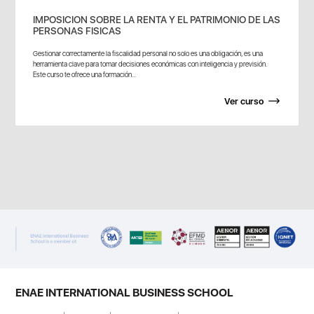
IMPOSICION SOBRE LA RENTA Y EL PATRIMONIO DE LAS
PERSONAS FISICAS
Gestionar correctamente la fiscalidad personal no solo es una obligación, es una
herramienta clave para tomar decisiones económicas con inteligencia y previsión.
Este curso te ofrece una formación...
Ver curso
ENAE INTERNATIONAL BUSINESS SCHOOL