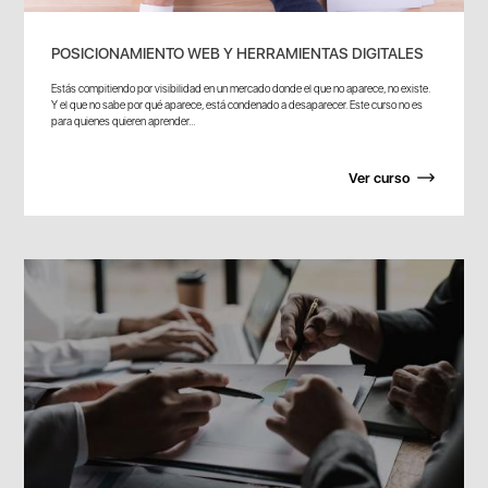
POSICIONAMIENTO WEB Y HERRAMIENTAS DIGITALES
Estás compitiendo por visibilidad en un mercado donde el que no aparece, no existe.
Y el que no sabe por qué aparece, está condenado a desaparecer. Este curso no es
para quienes quieren aprender...
Ver curso