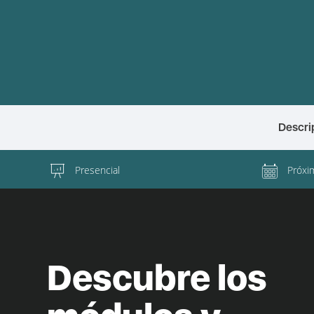
Descri
Presencial
Próxi
Descubre los