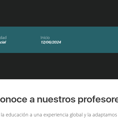
idad
Inicio
cial
12/06/2024
onoce a nuestros profesor
la educación a una experiencia global y la adaptamos 