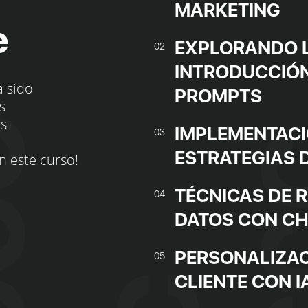
MARKETING
e
EXPLORANDO L
02
INTRODUCCIÓN 
a sido
PROMPTS
s
os
IMPLEMENTACI
03
ESTRATEGIAS 
n este curso!
TÉCNICAS DE R
04
DATOS CON C
PERSONALIZAC
05
CLIENTE CON I