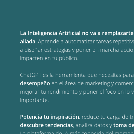
La Inteligencia Artificial no va a remplazart
aliada
. Aprende a automatizar tareas repetitiv
a diseñar estrategias y poner en marcha accio
impacten en tu público.
ChatGPT es la herramienta que necesitas par
desempeño
en el área de marketing y comerci
mejorar tu rendimiento y poner el foco en lo
importante.
Potencia tu inspiración
, reduce tu carga de tr
descubre tendencias
, analiza datos y
toma de
La plataforma de IA más conocida del momen