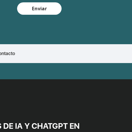
Enviar
ontacto
DE IA Y CHATGPT EN