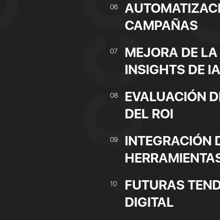
AUTOMATIZACI
06
CAMPAÑAS
MEJORA DE LA
07
INSIGHTS DE I
EVALUACIÓN DE
08
DEL ROI
INTEGRACIÓN 
09
HERRAMIENTA
FUTURAS TEND
10
DIGITAL