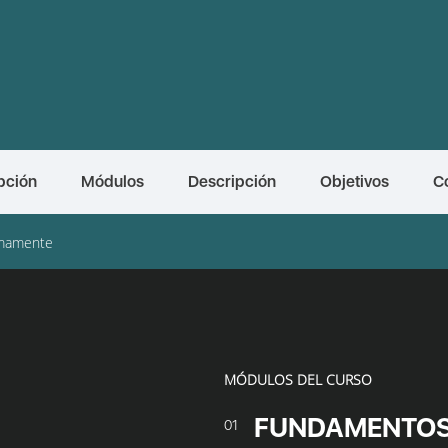
pción
Módulos
Descripción
Objetivos
C
mamente
MÓDULOS DEL CURSO
FUNDAMENTOS 
01