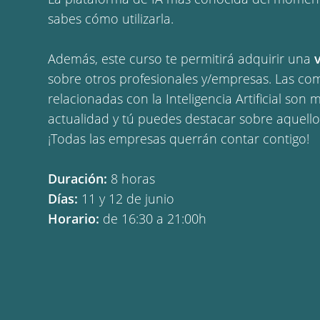
sabes cómo utilizarla.
Además, este curso te permitirá adquirir una
sobre otros profesionales y/empresas. Las co
relacionadas con la Inteligencia Artificial so
actualidad y tú puedes destacar sobre aquello
¡Todas las empresas querrán contar contigo!
Duración:
8 horas
Días:
11 y 12 de junio
Horario:
de 16:30 a 21:00h