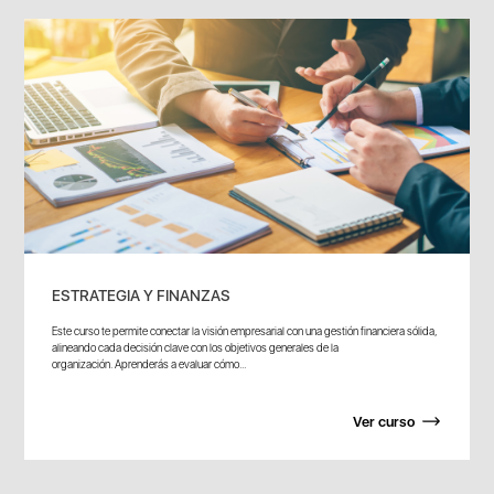
ESTRATEGIA Y FINANZAS
Este curso te permite conectar la visión empresarial con una gestión financiera sólida,
alineando cada decisión clave con los objetivos generales de la
organización. Aprenderás a evaluar cómo...
Ver curso