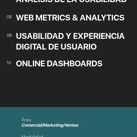
WEB METRICS & ANALYTICS
08
USABILIDAD Y EXPERIENCIA
09
DIGITAL DE USUARIO
ONLINE DASHBOARDS
10
Área
Comercial/Marketing/Ventas
Modalidad