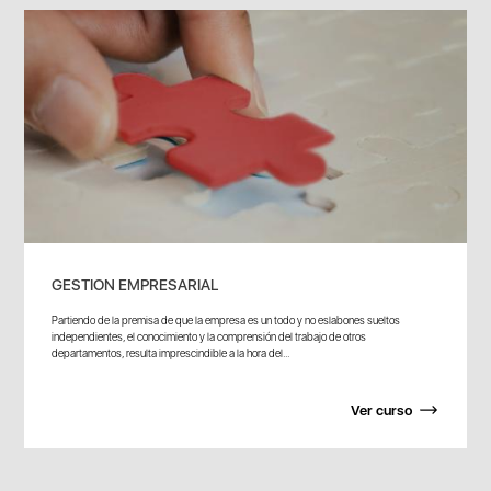
GESTION EMPRESARIAL
Partiendo de la premisa de que la empresa es un todo y no eslabones sueltos
independientes, el conocimiento y la comprensión del trabajo de otros
departamentos, resulta imprescindible a la hora del...
Ver curso