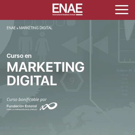
SOBRESCRIBIR ENLACES DE AYUDA A LA NAVEGACIÓN
ENAE
MARKETING DIGITAL
Curso en
MARKETING
DIGITAL