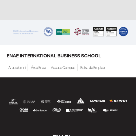
ENAE INTERNATIONAL BUSINESS SCHOOL
Área alumni
Área Enae
Acceso Campus
Bolsa de Empleo