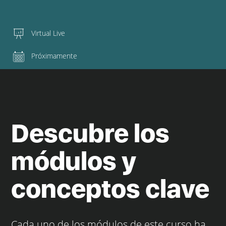
Virtual Live
Próximamente
Descubre los
módulos y
conceptos clave
Cada uno de los módulos de este curso ha