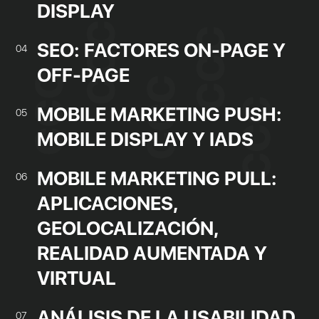
DISPLAY
SEO: FACTORES ON-PAGE Y
04
OFF-PAGE
MOBILE MARKETING PUSH:
05
MOBILE DISPLAY Y IADS
MOBILE MARKETING PULL:
06
APLICACIONES,
GEOLOCALIZACIÓN,
REALIDAD AUMENTADA Y
VIRTUAL
ANÁLISIS DE LA USABILIDAD
07