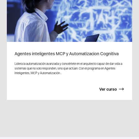
Agentes inteligentes MCP y Automatizacion Cognitiva
Lidera la automatización avanzada y conviértete en el arquitecto capaz de dar vida a
sistemas que no solo responden, sino que actúan. Con el programa en Agentes
Inteligentes, MCP y Automatización...
Ver curso