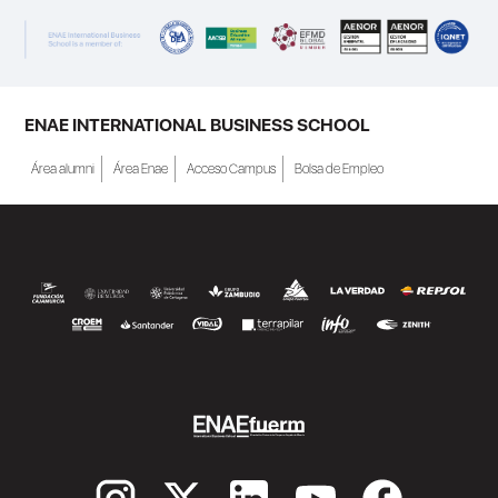
ENAE INTERNATIONAL BUSINESS SCHOOL
Área alumni
Área Enae
Acceso Campus
Bolsa de Empleo