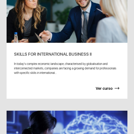
SKILLS FOR INTERNATIONAL BUSINESS II
In today's complex economic landscape, characterised by globalisation and
interconnected markets, companies are facing a growing demand for professionals
with specific skills in international...
Ver curso