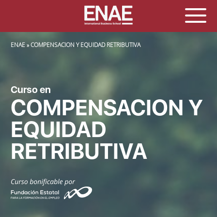
SOBRESCRIBIR ENLACES DE AYUDA A LA NAVEGACIÓN
ENAE
COMPENSACION Y EQUIDAD RETRIBUTIVA
Curso en
COMPENSACION Y
EQUIDAD
RETRIBUTIVA