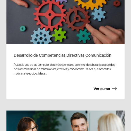
Desarrollo de Competencias Directivas Comunicación
Potencia una de las competencias más esenciales en el mundo laboral: la capacidad
de transmitir ideas de manera clara, efectiva y convincente. Ya sea que necesites
motivar a tu equipo, liderar...
Ver curso