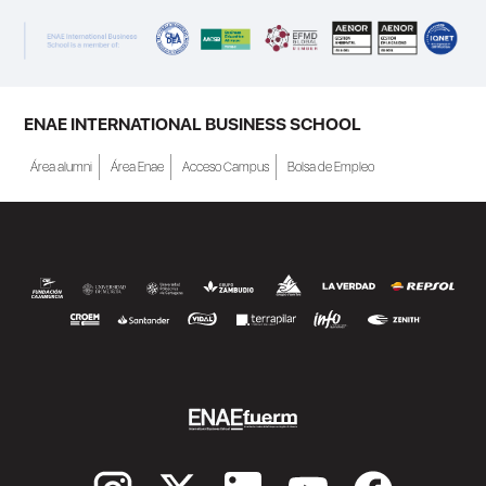
ENAE INTERNATIONAL BUSINESS SCHOOL
Área alumni
Área Enae
Acceso Campus
Bolsa de Empleo