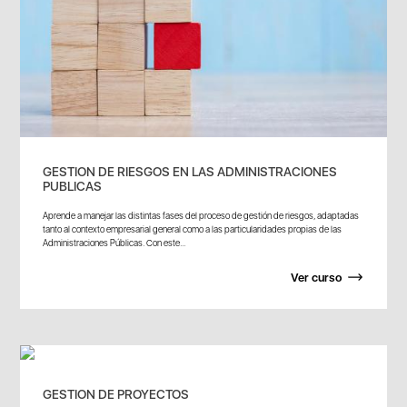
GESTION DE RIESGOS EN LAS ADMINISTRACIONES
PUBLICAS
Aprende a manejar las distintas fases del proceso de gestión de riesgos, adaptadas
tanto al contexto empresarial general como a las particularidades propias de las
Administraciones Públicas. Con este...
Ver curso
GESTION DE PROYECTOS