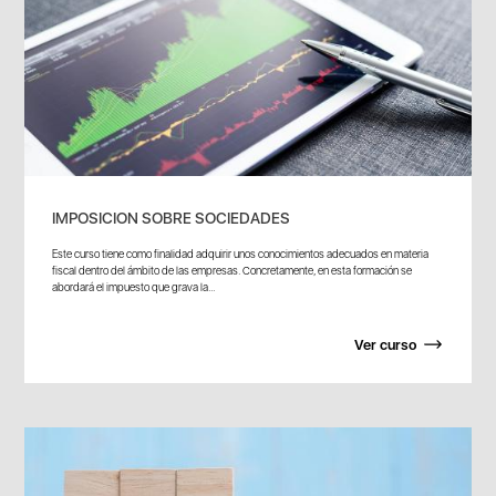
IMPOSICION SOBRE SOCIEDADES
Este curso tiene como finalidad adquirir unos conocimientos adecuados en materia
fiscal dentro del ámbito de las empresas. Concretamente, en esta formación se
abordará el impuesto que grava la...
Ver curso