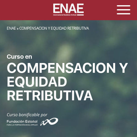
SOBRESCRIBIR ENLACES DE AYUDA A LA NAVEGACIÓN
ENAE
COMPENSACION Y EQUIDAD RETRIBUTIVA
Curso en
COMPENSACION Y
EQUIDAD
RETRIBUTIVA