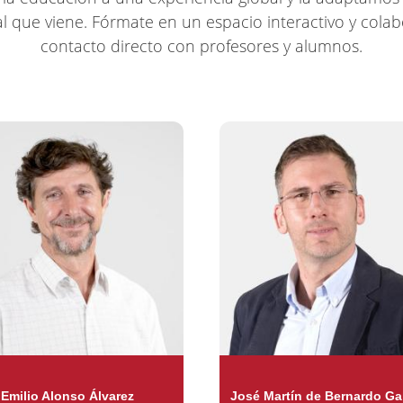
l que viene. Fórmate en un espacio interactivo y colab
contacto directo con profesores y alumnos.
Emilio Alonso Álvarez
José Martín de Bernardo Ga