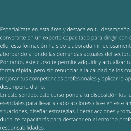
Especialízate en esta área y destaca en tu desempeño
convertirte en un experto capacitado para dirigir con 
ello, esta formación ha sido elaborada minuciosamente
abordando a fondo las demandas actuales del sector.
Por tanto, este curso te permite adquirir y actualizar 
forma rápida, pero sin renunciar a la calidad de los c
mejorar tus competencias profesionales y aplicar lo a
desempeño diario.
En este sentido, este curso pone a tu disposición los
esenciales para llevar a cabo acciones clave en este á
situaciones, diseñar estrategias, liderar acciones y to
duda, te capacitarás para destacar en el entorno prof
responsabilidades.