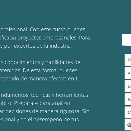
 profesional. Con este curso puedes
eficacia proyectos empresariales. Para
 por expertos de la industria,
tus conocimientos y habilidades de
ontenidos. De esta forma, puedes
prendido de manera efectiva en tu
 fundamentos, técnicas y herramientas
mbito. Prepárate para analizar
mar decisiones de manera rigurosa. Sin
esional y en el desempeño de tus