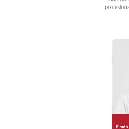
profesiona
Simón 