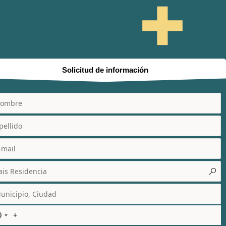
Solicitud de información
N