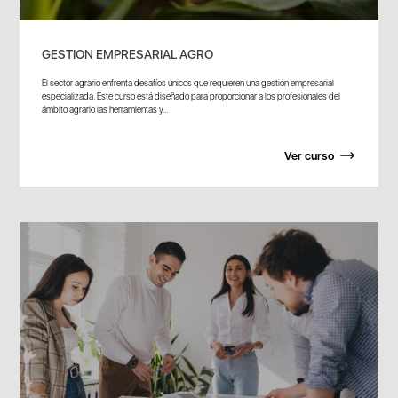
GESTION EMPRESARIAL AGRO
El sector agrario enfrenta desafíos únicos que requieren una gestión empresarial
especializada. Este curso está diseñado para proporcionar a los profesionales del
ámbito agrario las herramientas y...
Ver curso