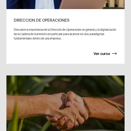
DIRECCION DE OPERACIONES
Descubre la importancia de la Dirección de Operaciones en general y la digitalización
de la Cadena de Suministro en particular para alcanzar los dos paradigmas
fundamentales dentro de una empresa:...
Ver curso