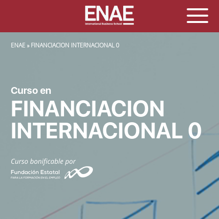
SOBRESCRIBIR ENLACES DE AYUDA A LA NAVEGACIÓN
ENAE
FINANCIACION INTERNACIONAL 0
Curso en
FINANCIACION
INTERNACIONAL 0