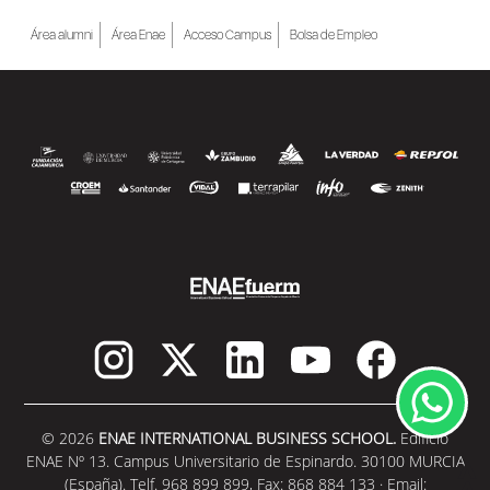
Área alumni
Área Enae
Acceso Campus
Bolsa de Empleo
© 2026
ENAE INTERNATIONAL BUSINESS SCHOOL.
Edificio
ENAE Nº 13. Campus Universitario de Espinardo. 30100 MURCIA
(España). Telf. 968 899 899, Fax: 868 884 133 · Email: