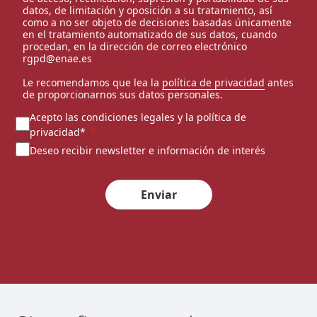
datos, de limitación y oposición a su tratamiento, así
como a no ser objeto de decisiones basadas únicamente
en el tratamiento automatizado de sus datos, cuando
procedan, en la dirección de correo electrónico
rgpd@enae.es
Le recomendamos que lea la
política de privacidad
antes
de proporcionarnos sus datos personales.
Acepto las condiciones legales y la política de
privacidad*
Deseo recibir newsletter e información de interés
Enviar