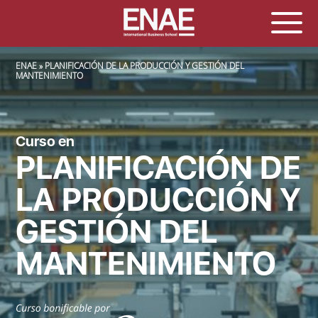
SOBRESCRIBIR ENLACES DE AYUDA A LA NAVEGACIÓN
ENAE
PLANIFICACIÓN DE LA PRODUCCIÓN Y GESTIÓN DEL
MANTENIMIENTO
Curso en
PLANIFICACIÓN DE
LA PRODUCCIÓN Y
GESTIÓN DEL
MANTENIMIENTO