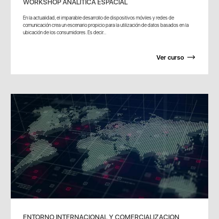
WORKSHOP ANALITICA ESPACIAL
En la actualidad, el imparable desarrollo de dispositivos móviles y redes de
comunicación crea un escenario propicio para la utilización de datos basados en la
ubicación de los consumidores. Es decir...
Ver curso
ENTORNO INTERNACIONAL Y COMERCIALIZACION