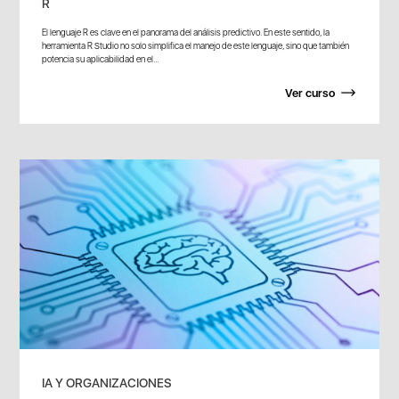
R
El lenguaje R es clave en el panorama del análisis predictivo. En este sentido, la
herramienta R Studio no solo simplifica el manejo de este lenguaje, sino que también
potencia su aplicabilidad en el...
Ver curso
IA Y ORGANIZACIONES