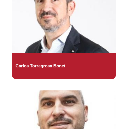
Carlos Torregrosa Bonet