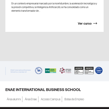
En un contexto empresarial marcado por la incertidumbre, la aceleración tecnológica y
la presión competitiva, la Inteligencia Artificial (IA) se ha consolidado como un
elemento transformador de...
Ver curso
ENAE INTERNATIONAL BUSINESS SCHOOL
Área alumni
Área Enae
Acceso Campus
Bolsa de Empleo