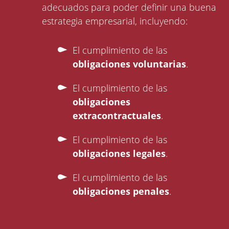
adecuados para poder definir una buena
estrategia empresarial, incluyendo:
El cumplimiento de las
obligaciones voluntarias
.
El cumplimiento de las
obligaciones
extracontractuales
.
El cumplimiento de las
obligaciones legales
.
El cumplimiento de las
obligaciones penales
.