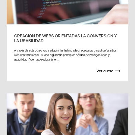
CREACION DE WEBS ORIENTADAS LA CONVERSION Y
LA USABILIDAD
A través de este curso vas a adquirir las habilidades necesarias para diseñar sitios
web centrados en el usuario, siguiendo principios sólidos de navegabilidad y
usabilidad. Además, explorarás en...
Ver curso