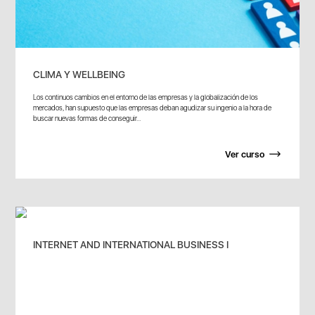
CLIMA Y WELLBEING
Los continuos cambios en el entorno de las empresas y la globalización de los
mercados, han supuesto que las empresas deban agudizar su ingenio a la hora de
buscar nuevas formas de conseguir...
Ver curso
INTERNET AND INTERNATIONAL BUSINESS I