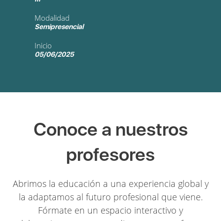
Modalidad
Semipresencial
Inicio
05/06/2025
Conoce a nuestros
profesores
Abrimos la educación a una experiencia global y
la adaptamos al futuro profesional que viene.
Fórmate en un espacio interactivo y