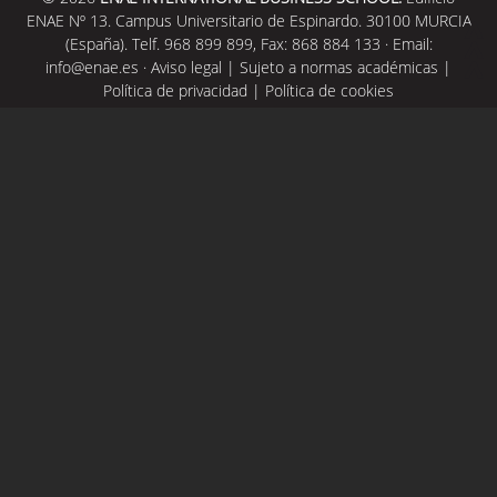
ENAE Nº 13. Campus Universitario de Espinardo. 30100 MURCIA
(España). Telf. 968 899 899, Fax: 868 884 133 · Email:
info@enae.es
·
Aviso legal
|
Sujeto a normas académicas
|
Política de privacidad
|
Política de cookies