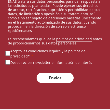
ENAE tratará sus datos personales para dar respuesta a
las solicitudes planteadas. Puede ejercer sus derechos
de acceso, rectificación, supresión y portabilidad de sus
datos, de limitación y oposición a su tratamiento, así
como a no ser objeto de decisiones basadas únicamente
en el tratamiento automatizado de sus datos, cuando
procedan, en la dirección de correo electrónico
rgpd@enae.es
Le recomendamos que lea la
política de privacidad
antes
de proporcionarnos sus datos personales.
Acepto las condiciones legales y la política de
privacidad*
Deseo recibir newsletter e información de interés
Enviar