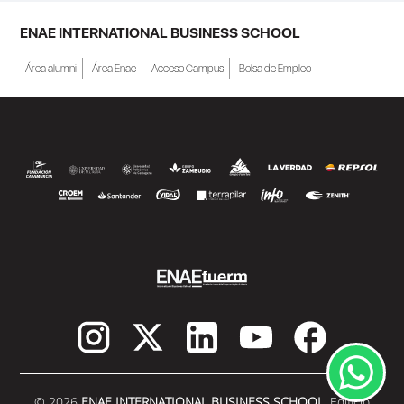
ENAE INTERNATIONAL BUSINESS SCHOOL
Área alumni
Área Enae
Acceso Campus
Bolsa de Empleo
© 2026
ENAE INTERNATIONAL BUSINESS SCHOOL.
Edificio