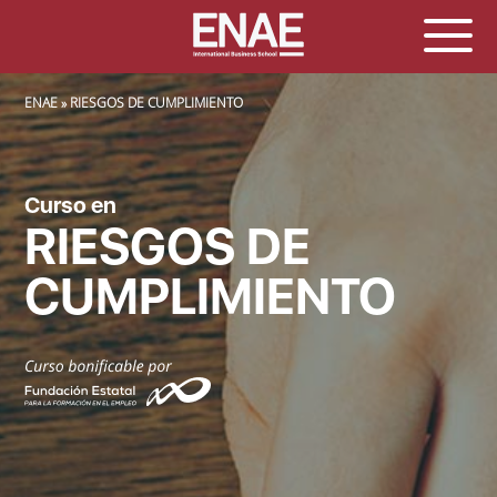
SOBRESCRIBIR ENLACES DE AYUDA A LA NAVEGACIÓN
ENAE
RIESGOS DE CUMPLIMIENTO
Curso en
RIESGOS DE
CUMPLIMIENTO