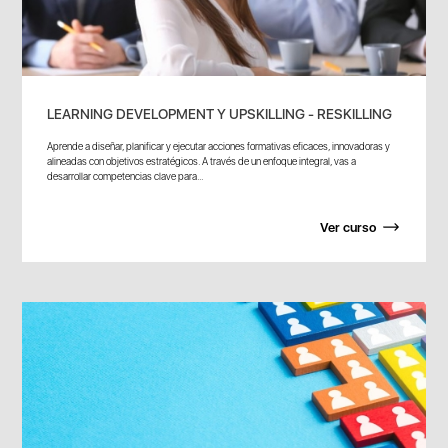
LEARNING DEVELOPMENT Y UPSKILLING - RESKILLING
Aprende a diseñar, planificar y ejecutar acciones formativas eficaces, innovadoras y
alineadas con objetivos estratégicos. A través de un enfoque integral, vas a
desarrollar competencias clave para...
Ver curso