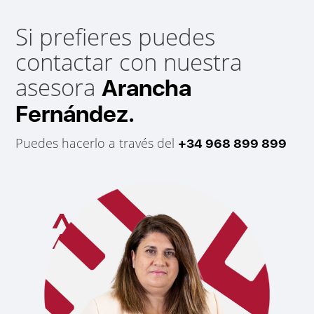
Si prefieres puedes
contactar con nuestra
asesora
Arancha
Fernández.
Puedes hacerlo a través del
+34 968 899 899