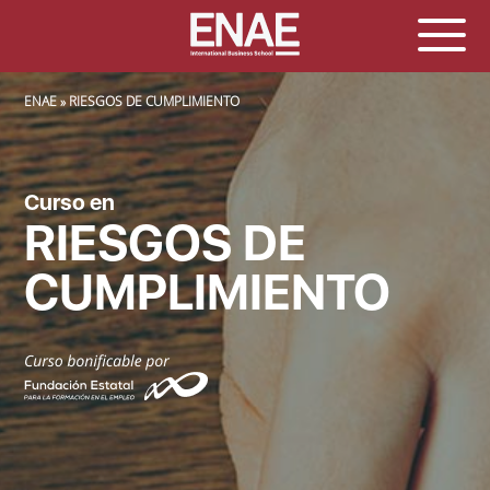
SOBRESCRIBIR ENLACES DE AYUDA A LA NAVEGACIÓN
ENAE
RIESGOS DE CUMPLIMIENTO
Curso en
RIESGOS DE
CUMPLIMIENTO