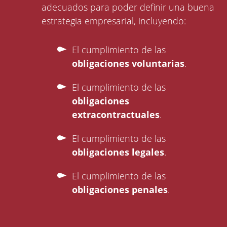
adecuados para poder definir una buena
estrategia empresarial, incluyendo:
El cumplimiento de las
obligaciones voluntarias
.
El cumplimiento de las
obligaciones
extracontractuales
.
El cumplimiento de las
obligaciones legales
.
El cumplimiento de las
obligaciones penales
.