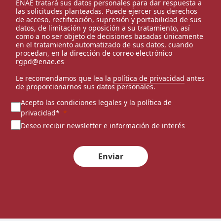
ENAE tratará sus datos personales para dar respuesta a
las solicitudes planteadas. Puede ejercer sus derechos
de acceso, rectificación, supresión y portabilidad de sus
datos, de limitación y oposición a su tratamiento, así
como a no ser objeto de decisiones basadas únicamente
en el tratamiento automatizado de sus datos, cuando
procedan, en la dirección de correo electrónico
rgpd@enae.es
Le recomendamos que lea la
política de privacidad
antes
de proporcionarnos sus datos personales.
Acepto las condiciones legales y la política de
privacidad*
Deseo recibir newsletter e información de interés
Enviar