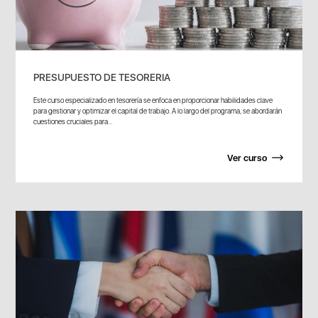
PRESUPUESTO DE TESORERIA
Este curso especializado en tesorería se enfoca en proporcionar habilidades clave
para gestionar y optimizar el capital de trabajo. A lo largo del programa, se abordarán
cuestiones cruciales para...
Ver curso