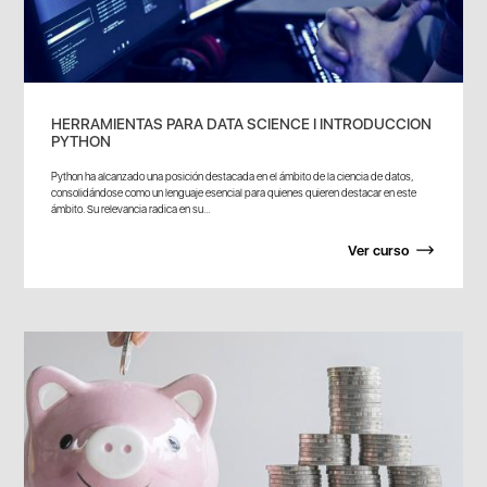
HERRAMIENTAS PARA DATA SCIENCE I INTRODUCCION
PYTHON
Python ha alcanzado una posición destacada en el ámbito de la ciencia de datos,
consolidándose como un lenguaje esencial para quienes quieren destacar en este
ámbito. Su relevancia radica en su...
Ver curso