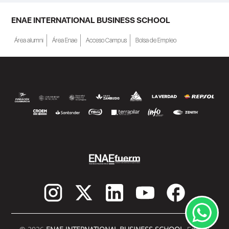
ENAE INTERNATIONAL BUSINESS SCHOOL
Área alumni
Área Enae
Acceso Campus
Bolsa de Empleo