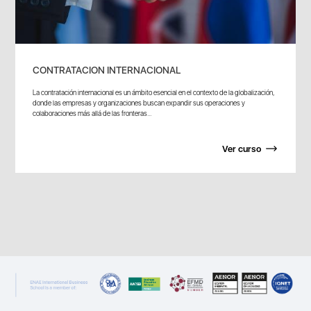
CONTRATACION INTERNACIONAL
La contratación internacional es un ámbito esencial en el contexto de la globalización,
donde las empresas y organizaciones buscan expandir sus operaciones y
colaboraciones más allá de las fronteras...
Ver curso