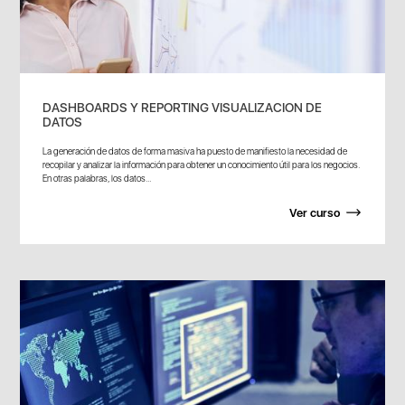
DASHBOARDS Y REPORTING VISUALIZACION DE
DATOS
La generación de datos de forma masiva ha puesto de manifiesto la necesidad de
recopilar y analizar la información para obtener un conocimiento útil para los negocios.
En otras palabras, los datos...
Ver curso