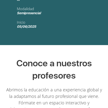
Modalidad
Semipresencial
Inicio
05/06/2025
Conoce a nuestros
profesores
Abrimos la educación a una experiencia global y
la adaptamos al futuro profesional que viene.
Fórmate en un espacio interactivo y