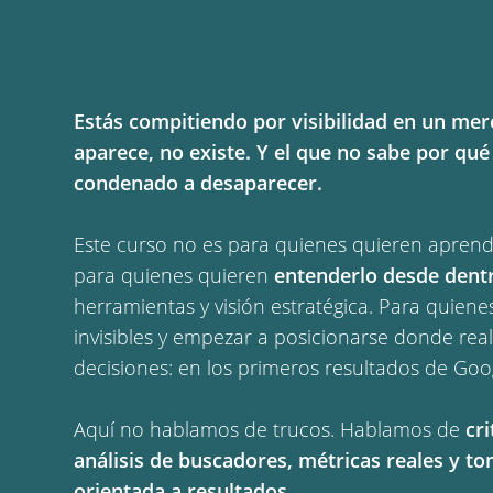
Estás compitiendo por visibilidad en un me
aparece, no existe. Y el que no sabe por qué
condenado a desaparecer.
Este curso no es para quienes quieren aprende
para quienes quieren
entenderlo desde dent
herramientas y visión estratégica. Para quiene
invisibles y empezar a posicionarse donde re
decisiones: en los primeros resultados de Goo
Aquí no hablamos de trucos. Hablamos de
cri
análisis de buscadores, métricas reales y t
orientada a resultados.