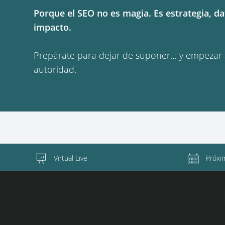
Porque el SEO no es magia. Es estrategia, da
impacto.
Prepárate para dejar de suponer… y empezar 
autoridad.
Virtual Live
Próxi