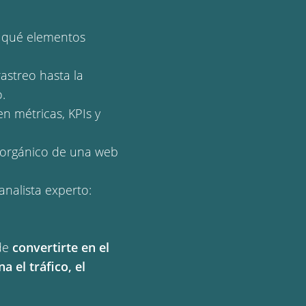
 qué elementos
rastreo hasta la
.
en métricas, KPIs y
o orgánico de una web
analista experto:
 de
convertirte en el
 el tráfico, el