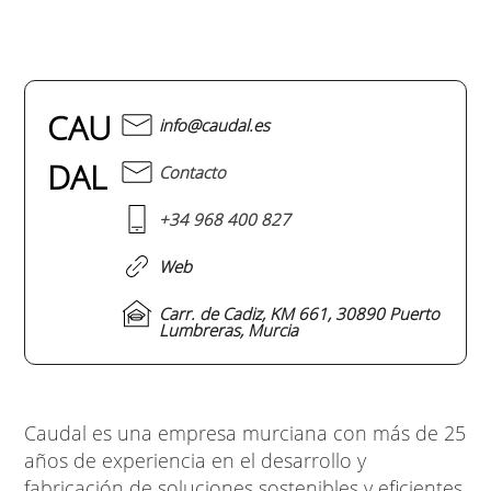
CAU
info@caudal.es
DAL
Contacto
+34 968 400 827
Web
Carr. de Cadiz, KM 661, 30890 Puerto
Lumbreras, Murcia
Caudal es una empresa murciana con más de 25
años de experiencia en el desarrollo y
fabricación de soluciones sostenibles y eficientes