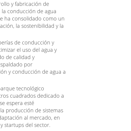
llo y fabricación de
ra la conducción de agua
se ha consolidado como un
ción, la sostenibilidad y la
berías de conducción y
imizar el uso del agua y
o de calidad y
espaldado por
ación y conducción de agua a
 parque tecnológico
etros cuadrados dedicado a
se espera esté
 la producción de sistemas
 adaptación al mercado, en
 startups del sector.