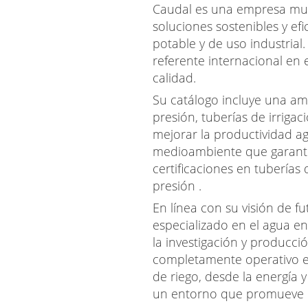
Caudal es una empresa murc
soluciones sostenibles y ef
potable y de uso industrial.
referente internacional en e
calidad.
Su catálogo incluye una am
presión, tuberías de irriga
mejorar la productividad ag
medioambiente que garanti
certificaciones en tuberías
presión
.
En línea con su visión de f
especializado en el agua 
la investigación y producci
completamente operativo en
de riego, desde la energía 
un entorno que promueve la