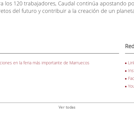
a los 120 trabajadores, Caudal continúa apostando por
retos del futuro y contribuir a la creación de un planet
Red
uciones en la feria más importante de Marruecos
Lin
In
Fa
Yo
Ver todas