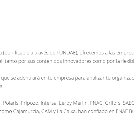
a (bonificable a través de FUNDAE), ofrecemos a las empresas
, tanto por sus contenidos innovadores como por la flexibi
que se adentrará en tu empresa para analizar tu organizació
s.
Polaris, Fripozo, Intersa, Leroy Merlín, FNAC, Grifol’s, SA
as como Cajamurcia, CAM y La Caixa, han confiado en ENAE B