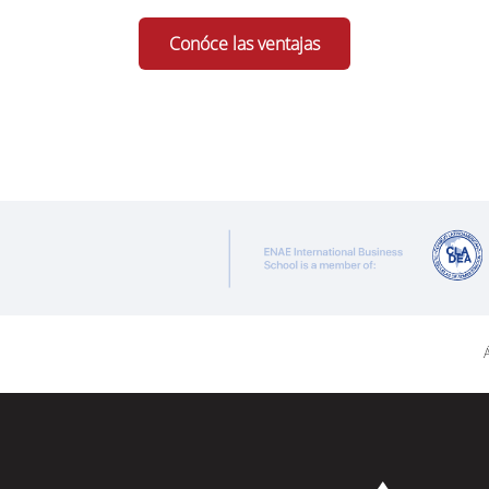
Conóce las ventajas
Á