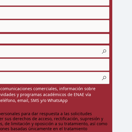
r comunicaciones comerciales, información sobre
tividades y programas académicos de ENAE vía
teléfono, email, SMS y/o WhatsApp
ersonales para dar respuesta a las solicitudes
r sus derechos de acceso, rectificación, supresión y
s, de limitación y oposición a su tratamiento, así como
siones basadas únicamente en el tratamiento