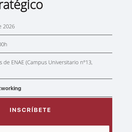
ratégico
e 2026
00h
s de ENAE (Campus Universitario nº13,
tworking
INSCRÍBETE