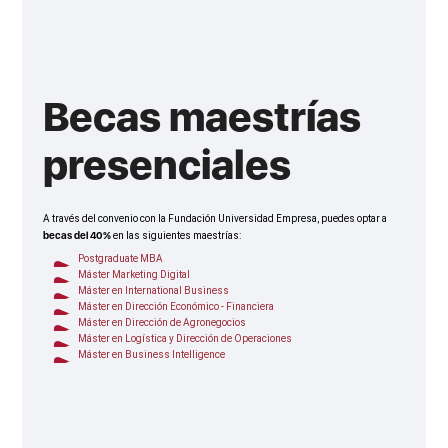
Becas maestrías
presenciales
A través del convenio con la Fundación Universidad Empresa, puedes optar a
becas del 40%
en las siguientes maestrías:
Postgraduate MBA
Máster Marketing Digital
Máster en International Business
Máster en Dirección Económico - Financiera
Máster en Dirección de Agronegocios
Máster en Logística y Dirección de Operaciones
Máster en Business Intelligence