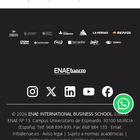
© 2026
ENAE INTERNATIONAL BUSINESS SCHOOL.
Edificio
ENAE Nº 13. Campus Universitario de Espinardo. 30100 MURCIA
(España). Telf. 968 899 899, Fax: 868 884 133 · Email:
info@enae.es
·
Aviso legal
|
Sujeto a normas académicas
|