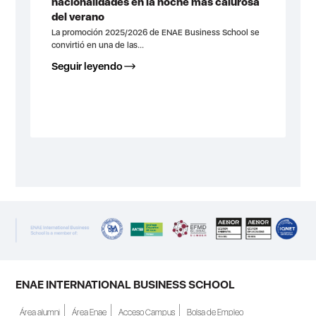
nacionalidades en la noche más calurosa
del verano
La promoción 2025/2026 de ENAE Business School se
convirtió en una de las...
Seguir leyendo
ENAE INTERNATIONAL BUSINESS SCHOOL
Área alumni
Área Enae
Acceso Campus
Bolsa de Empleo