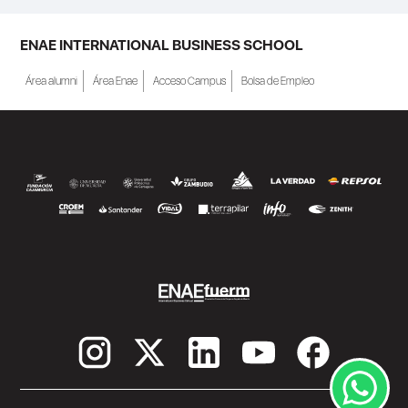
ENAE INTERNATIONAL BUSINESS SCHOOL
Área alumni
Área Enae
Acceso Campus
Bolsa de Empleo