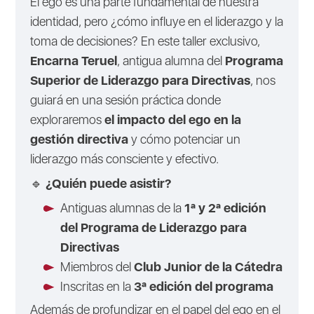
El ego es una parte fundamental de nuestra
identidad, pero ¿cómo influye en el liderazgo y la
toma de decisiones? En este taller exclusivo,
Encarna Teruel
, antigua alumna del
Programa
Superior de Liderazgo para Directivas
, nos
guiará en una sesión práctica donde
exploraremos
el impacto del ego en la
gestión directiva
y cómo potenciar un
liderazgo más consciente y efectivo.
🔹
¿Quién puede asistir?
Antiguas alumnas de la
1ª y 2ª edición
del Programa de Liderazgo para
Directivas
Miembros del
Club Junior de la Cátedra
Inscritas en la
3ª edición del programa
Además de profundizar en el papel del ego en el