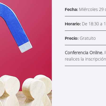
Miércoles 29 d
Fecha:
De 18:30 a 1
Horario:
Gratuito
Precio:
Conferencia Online.
realices la inscripció