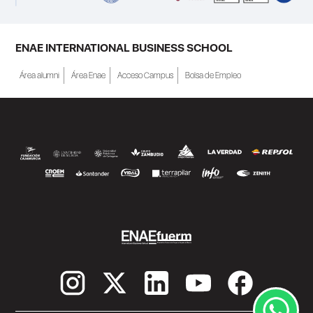
ENAE INTERNATIONAL BUSINESS SCHOOL
Área alumni
Área Enae
Acceso Campus
Bolsa de Empleo