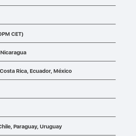
00PM CET)
 Nicaragua
Costa Rica, Ecuador, México
Chile, Paraguay, Uruguay