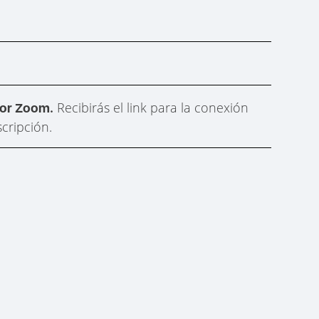
Recibirás el link para la conexión
por Zoom.
scripción.