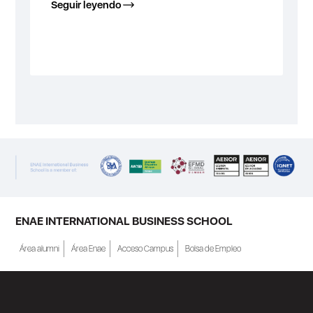
Seguir leyendo
ENAE INTERNATIONAL BUSINESS SCHOOL
Área alumni
Área Enae
Acceso Campus
Bolsa de Empleo