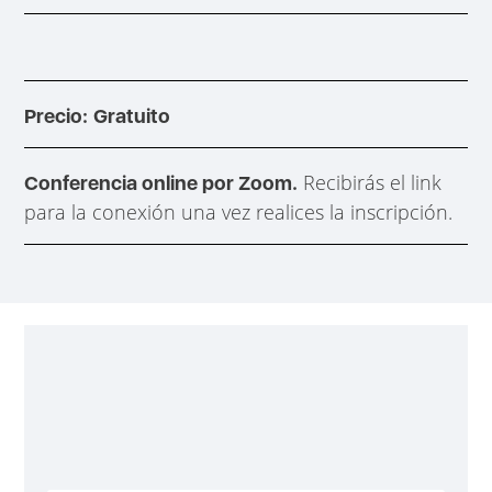
Precio:
Gratuito
Recibirás el link
Conferencia online por Zoom.
para la conexión una vez realices la inscripción.