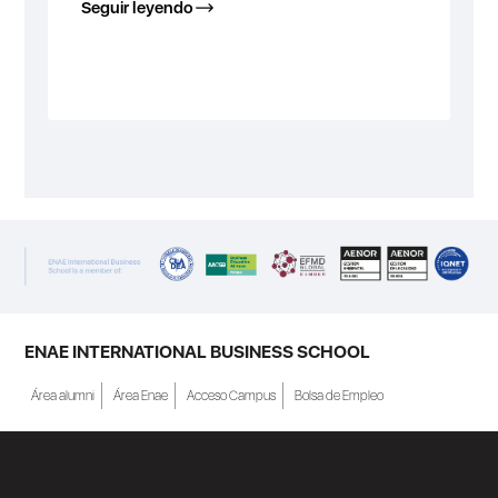
Seguir leyendo
ENAE INTERNATIONAL BUSINESS SCHOOL
Área alumni
Área Enae
Acceso Campus
Bolsa de Empleo