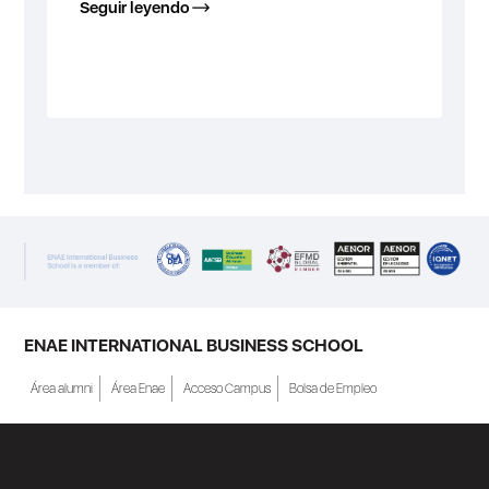
Seguir leyendo
ENAE INTERNATIONAL BUSINESS SCHOOL
Área alumni
Área Enae
Acceso Campus
Bolsa de Empleo