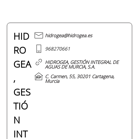
HID
hidrogea@hidrogea.es
RO
968270661
GEA
HIDROGEA, GESTIÓN INTEGRAL DE
AGUAS DE MURCIA, S.A.
,
C. Carmen, 55, 30201 Cartagena,
Murcia
GES
TIÓ
N
INT