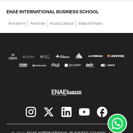
ENAE INTERNATIONAL BUSINESS SCHOOL
Área alumni
Área Enae
Acceso Campus
Bolsa de Empleo