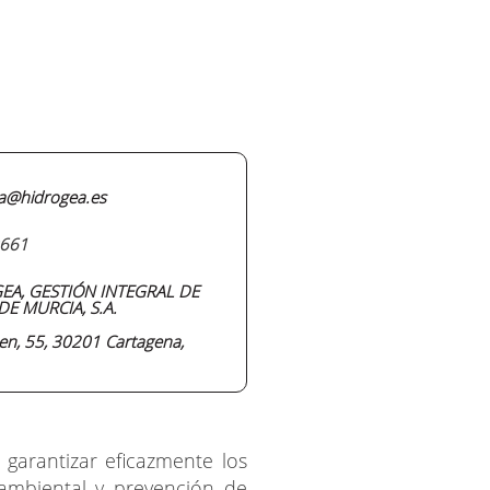
a@hidrogea.es
661
EA, GESTIÓN INTEGRAL DE
E MURCIA, S.A.
en, 55, 30201 Cartagena,
garantizar eficazmente los
d ambiental y prevención de