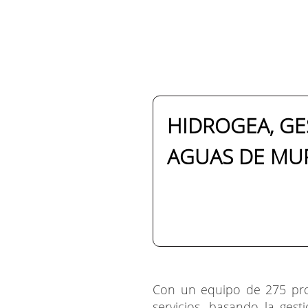
HIDROGEA, GE
AGUAS DE MURC
Con un equipo de 275 prof
servicios, basando la gest