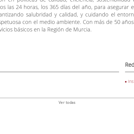
mos las 24 horas, los 365 días del año, para asegurar 
rantizando salubridad y calidad, y cuidando el entor
espetuosa con el medio ambiente. Con más de 50 año
rvicios básicos en la Región de Murcia.
Red
In
Ver todas