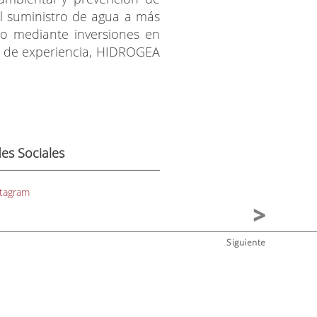
el suministro de agua a más
no mediante inversiones en
s de experiencia, HIDROGEA
es Sociales
stagram
Siguiente