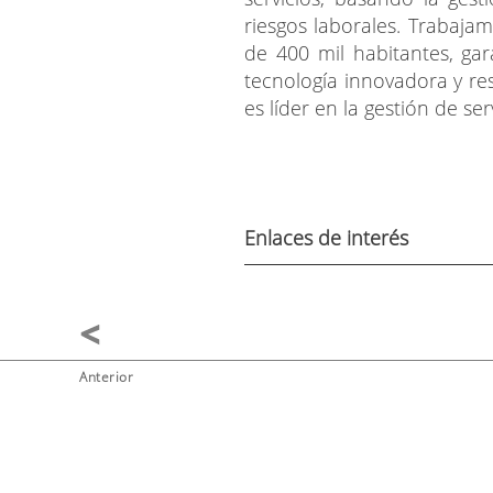
riesgos laborales. Trabaja
de 400 mil habitantes, ga
tecnología innovadora y r
es líder en la gestión de se
Enlaces de interés
Anterior