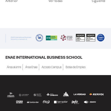
Anterior
Ver todas
Siguiente
ENAE INTERNATIONAL BUSINESS SCHOOL
Área alumni
Área Enae
Acceso Campus
Bolsa de Empleo