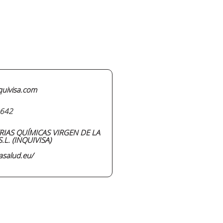
quivisa.com
642
RIAS QUÍMICAS VIRGEN DE LA
.L. (INQUIVISA)
lasalud.eu/