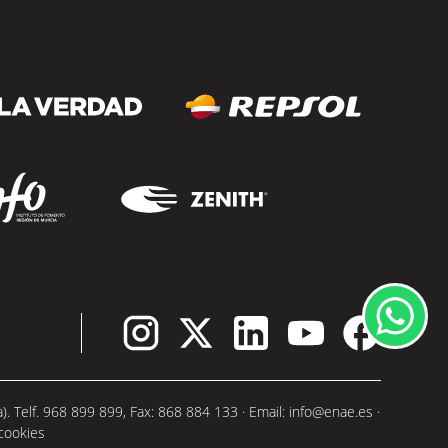
 Telf. 968 899 899, Fax: 868 884 133 · Email:
info@enae.es
·
 cookies