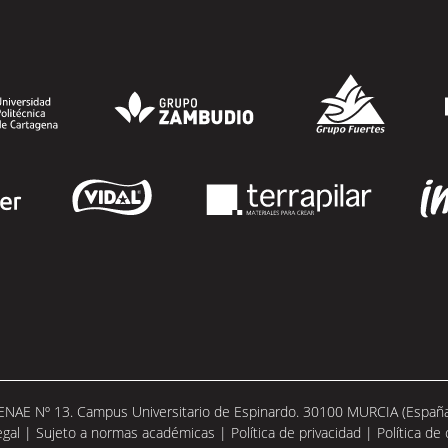
 ENAE Nº 13. Campus Universitario de Espinardo. 30100 MURCIA (España).
egal
|
Sujeto a normas académicas
|
Política de privacidad
|
Política de