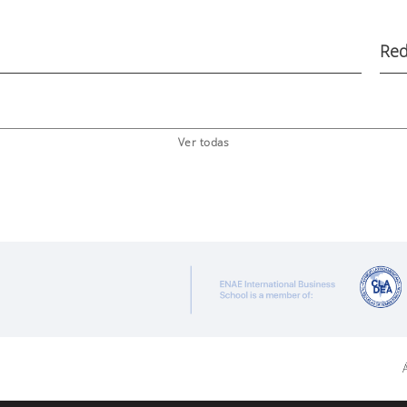
Red
Ver todas
Á